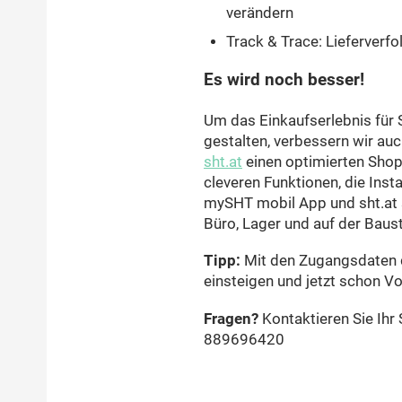
verändern
Track & Trace: Lieferverfo
Es wird noch besser!
Um das Einkaufserlebnis für 
gestalten, verbessern wir au
sht.at
einen optimierten Sho
cleveren Funktionen, die Insta
mySHT mobil App und sht.at 
Büro, Lager und auf der Baust
Tipp:
Mit den Zugangsdaten 
einsteigen und jetzt schon Vo
Fragen?
Kontaktieren Sie Ih
889696420