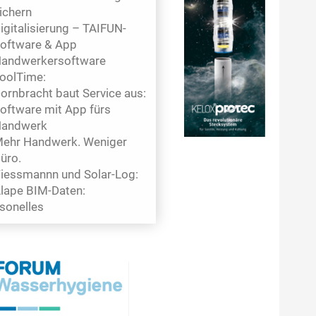
ichern
igitalisierung – TAIFUN-
oftware & App
andwerkersoftware
oolTime:
ornbracht baut Service aus:
oftware mit App fürs
andwerk
ehr Handwerk. Weniger
üro.
iessmannn und Solar-Log:
lape BIM-Daten:
sonelles