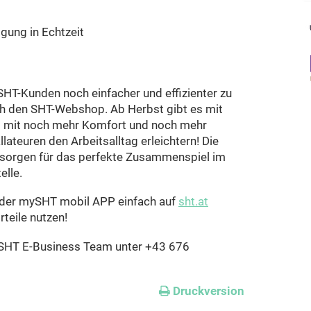
lgung in Echtzeit
SHT-Kunden noch einfacher und effizienter zu
ch den SHT-Webshop. Ab Herbst gibt es mit
p mit noch mehr Komfort und noch mehr
llateuren den Arbeitsalltag erleichtern! Die
sorgen für das perfekte Zusammenspiel im
elle.
der mySHT mobil APP einfach auf
sht.at
rteile nutzen!
r SHT E-Business Team unter +43 676
Druckversion