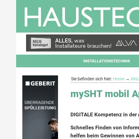
INSTALLATIONSTECHNIK
Sie befinden sich hier:
Home
→
Aktu
mySHT mobil A
DIGITALE Kompetenz in der 
Schnelles Finden von Infor
helfen beim Gewinnen von Au