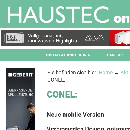
INSTALLATIONSTECHNIK
SANITÄR
Sie befinden sich hier:
Home
→
Aktu
CONEL:
CONEL:
Neue mobile Version
Verbessertes Design, optimie