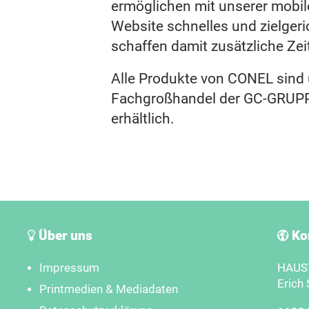
ermöglichen mit unserer mobil
Website schnelles und zielgeri
schaffen damit zusätzliche Zeit
Alle Produkte von CONEL sind
Fachgroßhandel der GC-GRU
erhältlich.
Über uns
Ko
Impressum
HAUST
Erich 
Printmedien & Mediadaten