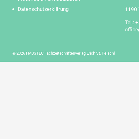
Datenschutzerklärung
1190 W
Tel.: 
offic
© 2026 HAUSTEC Fachzeitschriftenverlag Erich St. Peischl