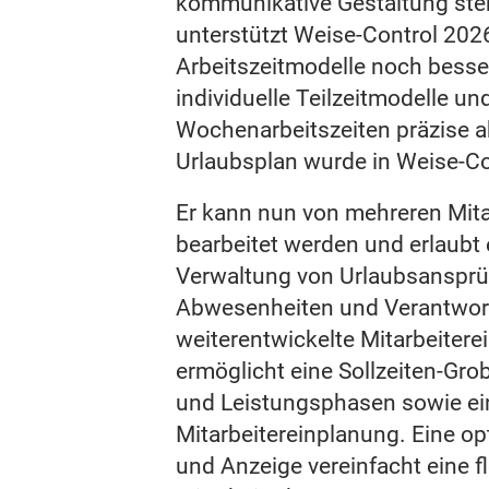
kommunikative Gestaltung steh
unterstützt Weise‑Control 2026
Arbeitszeitmodelle noch besser
individuelle Teilzeitmodelle un
Wochenarbeitszeiten präzise a
Urlaubsplan wurde in Weise‑Co
Er kann nun von mehreren Mitar
bearbeitet werden und erlaubt 
Verwaltung von Urlaubsansprü
Abwesenheiten und Verantwor
weiterentwickelte Mitarbeiter
ermöglicht eine Sollzeiten‑Gro
und Leistungsphasen sowie eine
Mitarbeitereinplanung. Eine o
und Anzeige vereinfacht eine fl