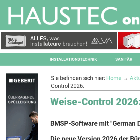
INSTALLATIONSTECHNIK
SANITÄR
Sie befinden sich hier:
Home
→
Aktu
Control 2026:
Weise-Control 2026
BMSP-Software mit "German 
Die neue Version 2026 der Bü