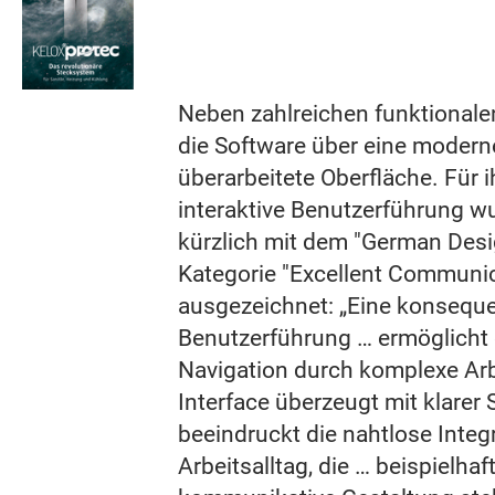
Neben zahlreichen funktionale
die Software über eine moderne
überarbeitete Oberfläche. Für i
interaktive Benutzerführung w
kürzlich mit dem "German Desi
Kategorie "Excellent Communic
ausgezeichnet: „Eine konsequ
Benutzerführung … ermöglicht
Navigation durch komplexe Ar
Interface überzeugt mit klarer
beeindruckt die nahtlose Integ
Arbeitsalltag, die … beispielhaft