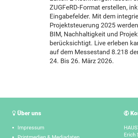
ZUGFeRD-Format erstellen, inkl
Eingabefelder. Mit dem integri
Projektsteuerung 2025 werden 
BIM, Nachhaltigkeit und Projek
berücksichtigt. Live erleben 
auf dem Messestand 8.218 der
24. Bis 26. März 2026.
Über uns
Ko
Impressum
HAUST
Erich 
Printmedien & Mediadaten