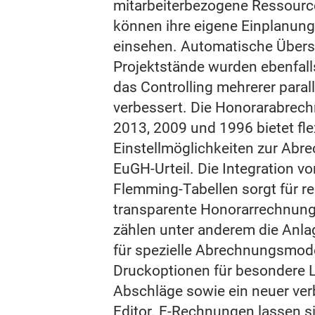
mitarbeiterbezogene Ressourc
können ihre eigene Einplanun
einsehen. Automatische Übersi
Projektstände wurden ebenfall
das Controlling mehrerer parall
verbessert. Die Honorarabrec
2013, 2009 und 1996 bietet fle
Einstellmöglichkeiten zur Abr
EuGH‑Urteil. Die Integration vo
Flemming‑Tabellen sorgt für r
transparente Honorarrechnun
zählen unter anderem die Anla
für spezielle Abrechnungsmodel
Druckoptionen für besondere L
Abschläge sowie ein neuer ver
Editor. E-Rechnungen lassen s