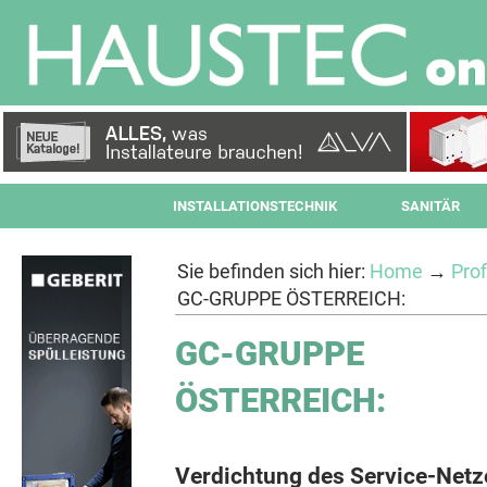
INSTALLATIONSTECHNIK
SANITÄR
Sie befinden sich hier:
Home
→
Prof
GC-GRUPPE ÖSTERREICH:
GC-GRUPPE
ÖSTERREICH:
Verdichtung des Service-Netz