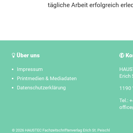
tägliche Arbeit erfolgreich erle
Über uns
Ko
Impressum
HAUST
Erich 
Printmedien & Mediadaten
Datenschutzerklärung
1190 W
Tel.: 
offic
© 2026 HAUSTEC Fachzeitschriftenverlag Erich St. Peischl