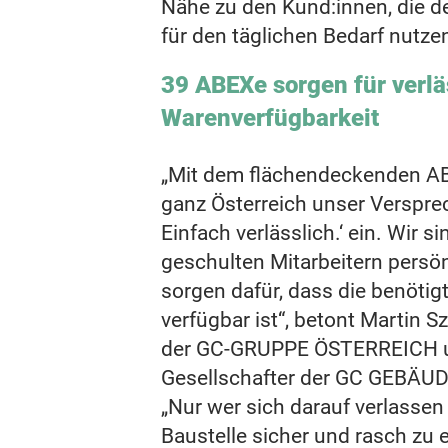
Nähe zu den Kund:innen, die d
für den täglichen Bedarf nutze
39 ABEXe sorgen für verlä
Warenverfügbarkeit
„Mit dem flächendeckenden ABE
ganz Österreich unser Versprec
Einfach verlässlich.‘ ein. Wir s
geschulten Mitarbeitern persönl
sorgen dafür, dass die benötig
verfügbar ist“, betont Martin S
der GC-GRUPPE ÖSTERREICH u
Gesellschafter der GC GEBÄUD
„Nur wer sich darauf verlassen 
Baustelle sicher und rasch zu e