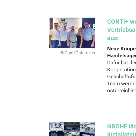
CONTI+ we
Vertriebsa
aus:
Neue Kooper
© Conti Österreich
Handelsage
Dafür hat de
Kooperation
Geschäftsfüh
Team werden
österreichis
GROHE läd
Installateu