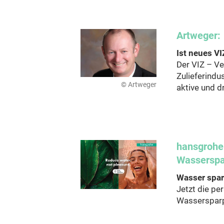
Artweger:
Ist neues VI
Der VIZ – Ve
Zulieferindus
© Artweger
aktive und d
hansgrohe
Wasserspa
Wasser spar
Jetzt die pe
Wassersparpo