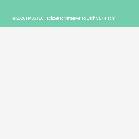
© 2026 HAUSTEC Fachzeitschriftenverlag Erich St. Peischl