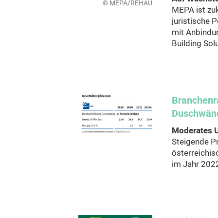
© MEPA/REHAU
MEPA ist zuk
juristische 
mit Anbindu
Building Sol
Branchenr
Duschwän
Moderates 
Steigende P
österreichi
im Jahr 202