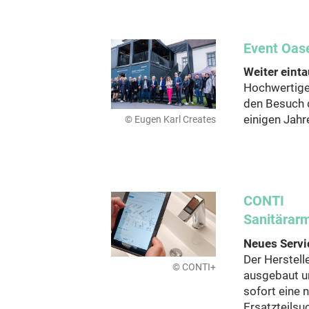
Event Oase
Weiter einta
Hochwertige
den Besuch 
einigen Jahr
© Eugen Karl Creates
CONTI
Sanitärar
Neues Serv
Der Herstell
© CONTI+
ausgebaut u
sofort eine 
Ersatzteilsu