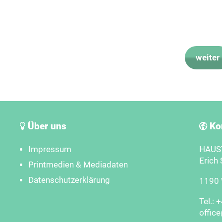
weiter
Über uns
Ko
Impressum
HAUST
Erich 
Printmedien & Mediadaten
Datenschutzerklärung
1190 W
Tel.: 
offic