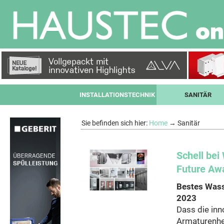
INSTALLATIONSTECHNIK
SANITÄR
Sie befinden sich hier:
Home
→ Sanitär
Schell bei
Future Aw
Bestes Was
2023
Dass die inn
Armaturenher