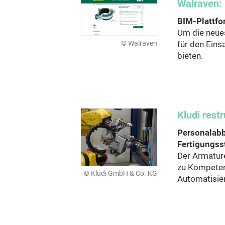
Walraven:
BIM-Plattfo
Um die neues
© Walraven
für den Eins
bieten.
Kludi restr
Personalab
Fertigungss
Der Armature
zu Kompetenz
© Kludi GmbH & Co. KG
Automatisie