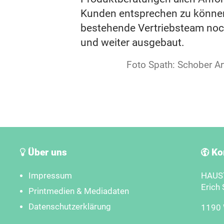
Kunden entsprechen zu könne
bestehende Vertriebsteam noch
und weiter ausgebaut.
Foto Spath: Schober Ar
Über uns
Ko
Impressum
HAUST
Erich 
Printmedien & Mediadaten
Datenschutzerklärung
1190 W