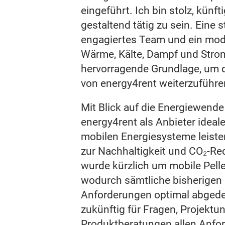
eingeführt. Ich bin stolz, künf
gestaltend tätig zu sein. Eine 
engagiertes Team und ein mode
Wärme, Kälte, Dampf und Strom
hervorragende Grundlage, um 
von energy4rent weiterzuführ
Mit Blick auf die Energiewende 
energy4rent als Anbieter ideal
mobilen Energiesysteme leisten
zur Nachhaltigkeit und CO₂-Re
wurde kürzlich um mobile Pelle
wodurch sämtliche bisherigen
Anforderungen optimal abged
zukünftig für Fragen, Projektu
Produktberatungen allen Anfo