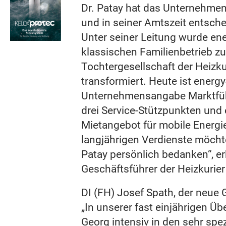
Dr. Patay hat das Unternehme
und in seiner Amtszeit entsche
Unter seiner Leitung wurde en
klassischen Familienbetrieb zu
Tochtergesellschaft der Heizk
transformiert. Heute ist energy
Unternehmensangabe Marktführ
drei Service-Stützpunkten un
Mietangebot für mobile Energi
langjährigen Verdienste möcht
Patay persönlich bedanken“, er
Geschäftsführer der Heizkurie
DI (FH) Josef Spath, der neue G
„In unserer fast einjährigen 
Georg intensiv in den sehr spe