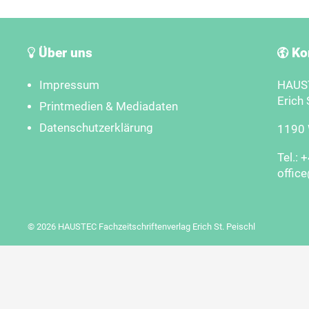
Über uns
Ko
Impressum
HAUST
Erich 
Printmedien & Mediadaten
Datenschutzerklärung
1190 W
Tel.: 
offic
© 2026 HAUSTEC Fachzeitschriftenverlag Erich St. Peischl