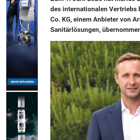
des internationalen Vertrieb
Co. KG, einem Anbieter von A
Sanitärlösungen, übernommen