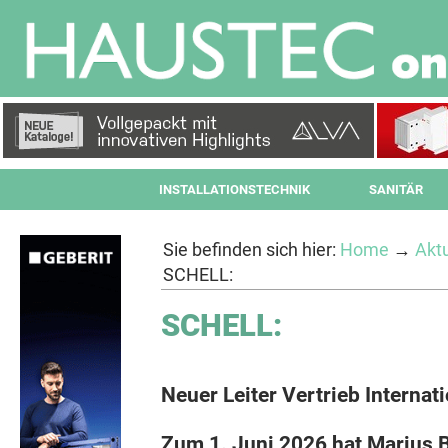
INSTALLATIONSTECHNIK
SANITÄR
Sie befinden sich hier:
Home
→
Aktu
SCHELL:
SCHELL:
Neuer Leiter Vertrieb Internat
Zum 1. Juni 2026 hat Marius 