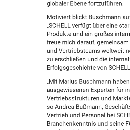
globaler Ebene fortzuführen.
Motiviert blickt Buschmann au
„SCHELL verfügt über eine star
Produkte und ein großes intern
freue mich darauf, gemeinsam 
und Vertriebsteams weltweit
zu erschließen und die internat
Erfolgsgeschichte von SCHELL 
„Mit Marius Buschmann haben 
ausgewiesenen Experten für in
Vertriebsstrukturen und Mark
so Andrea Bußmann, Geschäfts
Vertrieb und Personal bei SCH
Branchenkenntnis und seine 