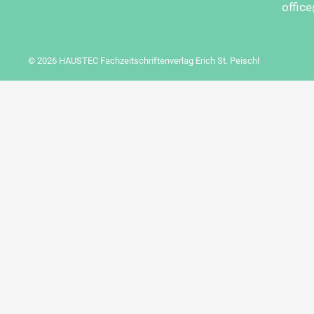
offic
© 2026 HAUSTEC Fachzeitschriftenverlag Erich St. Peischl