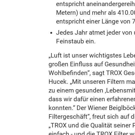
entspricht aneinandergereih
Metern) und mehr als 410.0
entspricht einer Länge von 7
Jedes Jahr atmet jeder von
Feinstaub ein.
„Luft ist unser wichtigstes Le
großen Einfluss auf Gesundhe
Wohlbefinden“, sagt TROX Ges
Hucek. „Mit unseren Filtern m
zu einem gesunden ,Lebensmitte
dass wir dafür einen erfahrene
konnten.“ Der Wiener Beiglböck,
Filtergeschäft“, freut sich auf
„TROX und die Qualität seiner
einfach - und die TROX Filter 