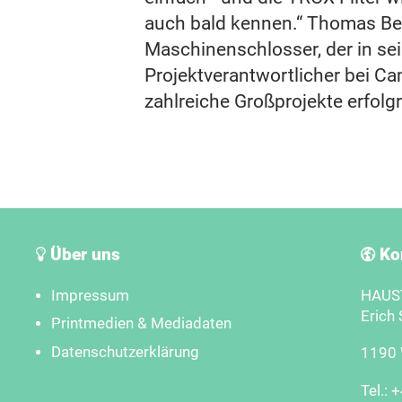
auch bald kennen.“ Thomas Bei
Maschinenschlosser, der in se
Projektverantwortlicher bei Ca
zahlreiche Großprojekte erfolg
Über uns
Ko
Impressum
HAUST
Erich 
Printmedien & Mediadaten
Datenschutzerklärung
1190 W
Tel.: 