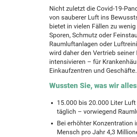
Nicht zuletzt die Covid-19-Pan
von sauberer Luft ins Bewusst
bietet in vielen Fällen zu wenig
Sporen, Schmutz oder Feinstaub 
Raumluftanlagen oder Luftrein
wird daher den Vertrieb seiner 
intensivieren – für Krankenhä
Einkaufzentren und Geschäfte.
Wussten Sie, was wir alle
15.000 bis 20.000 Liter Luf
täglich – vorwiegend Rauml
Bei erhöhter Konzentration i
Mensch pro Jahr 4,3 Million