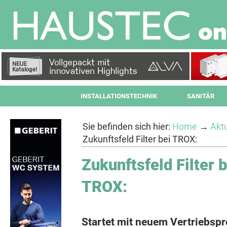
INSTALLATIONSTECHNIK
SANITÄR
Sie befinden sich hier:
Home
→
Aktu
Zukunftsfeld Filter bei TROX:
Zukunftsfeld Filter b
TROX:
Startet mit neuem Vertriebspr