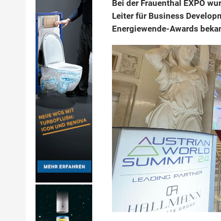
Bei der Frauenthal EXPO wu
Leiter für Business Develop
Energiewende-Awards beka