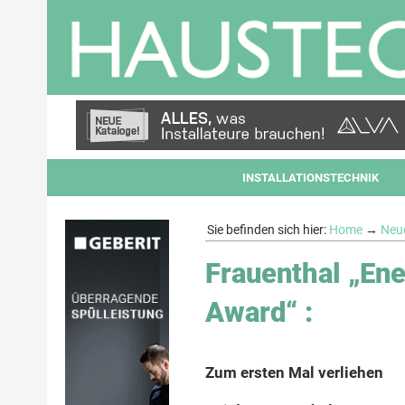
INSTALLATIONSTECHNIK
Sie befinden sich hier:
Home
→
Neu
Frauenthal „En
Award“ :
Zum ersten Mal verliehen