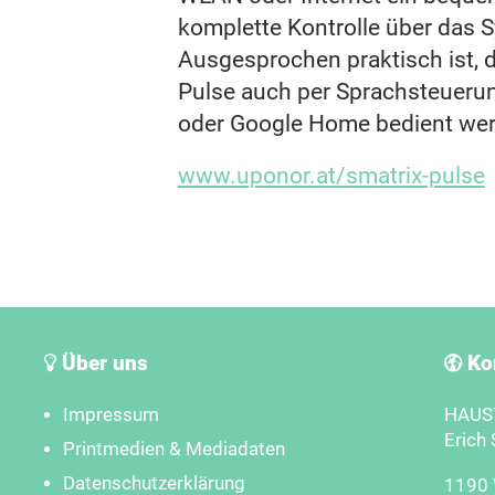
komplette Kontrolle über das 
Ausgesprochen praktisch ist, 
Pulse auch per Sprachsteueru
oder Google Home bedient we
www.uponor.at/smatrix-pulse
Über uns
Ko
Impressum
HAUST
Erich 
Printmedien & Mediadaten
Datenschutzerklärung
1190 W