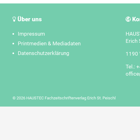
Über uns
Ko
Impressum
HAUST
Erich 
Printmedien & Mediadaten
Datenschutzerklärung
1190 W
Tel.: 
offic
© 2026 HAUSTEC Fachzeitschriftenverlag Erich St. Peischl