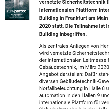
vernetzte Sicherheitstechnik 
internationalen Plattform Inte
Building in Frankfurt am Main
2020 statt. Die Teilnahme ist i
Building inbegriffen.
Als zentrales Anliegen von He
wird vernetzte Sicherheitstechn
der internationalen Leitmesse 
Gebäudetechnik, im März 2020
Angebot darstellen: Dafür steh
diversen Gebäudetechnik-Gewe
Notfallbeleuchtung in Halle 8 
automation in den Hallen 9 un
internationale Platt­form für ve