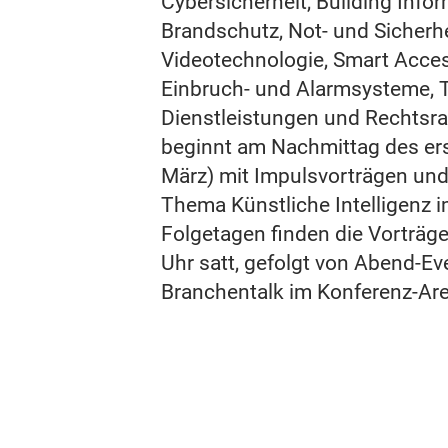
Cybersicherheit, Building Info
Brandschutz, Not- und Sicherh
Videotechnologie, Smart Acc
Einbruch- und Alarmsysteme, 
Dienstleistungen und Rechtsr
beginnt am Nachmittag des er
März) mit Impulsvorträgen un
Thema Künstliche Intelligenz 
Folgetagen finden die Vorträg
Uhr satt, gefolgt von Abend-E
Branchentalk im Konferenz-Area