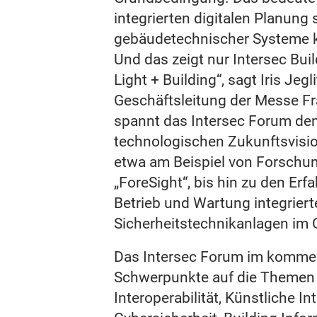
integrierten digitalen Planung 
gebäudetechnischer Systeme k
Und das zeigt nur Intersec Bu
Light + Building“, sagt Iris Jeg
Geschäftsleitung der Messe Fr
spannt das Intersec Forum de
technologischen Zukunftsvisio
etwa am Beispiel von Forschun
„ForeSight“, bis hin zu den Erf
Betrieb und Wartung integriert
Sicherheitstechnikanlagen im
Das Intersec Forum im kommen
Schwerpunkte auf die Themen
Interoperabilität, Künstliche In