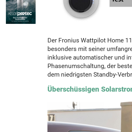
Der Fronius Wattpilot Home 11
besonders mit seiner umfangr
inklusive automatischer und int
Phasenumschaltung, der beste
dem niedrigsten Standby-Verb
Überschüssigen Solarstro