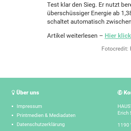
Test klar den Sieg. Er nutzt be
überschüssiger Energie ab 1,3
schaltet automatisch zwische
Artikel weiterlesen –
Hier klic
Fotocredit:
Über uns
Ko
Impressum
HAUST
Erich 
Printmedien & Mediadaten
Datenschutzerklärung
1190 W