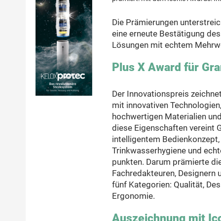
Die Prämierungen unterstreic
eine erneute Bestätigung des 
Lösungen mit echtem Mehrwer
Plus X Award für Gra
Der Innovationspreis zeichne
mit innovativen Technologien,
hochwertigen Materialien und
diese Eigenschaften vereint 
intelligentem Bedienkonzept, 
Trinkwasserhygiene und echt
punkten. Darum prämierte di
Fachredakteuren, Designern u
fünf Kategorien: Qualität, De
Ergonomie.
Auszeichnung mit Ico