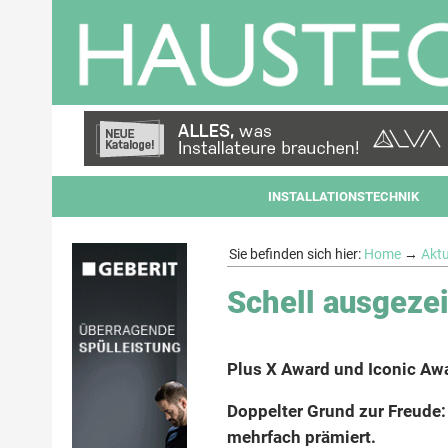
INSTALLATIONSTECHNIK
Sie befinden sich hier:
Home
→
Aktu
Schell ausgeze
Plus X Award und Iconic Aw
Doppelter Grund zur Freude
mehrfach prämiert.