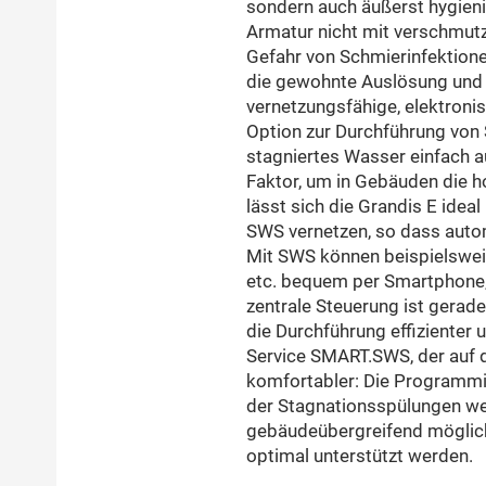
sondern auch äußerst hygieni
Armatur nicht mit verschmut
Gefahr von Schmierinfektione
die gewohnte Auslösung und 
vernetzungsfähige, elektroni
Option zur Durchführung von
stagniertes Wasser einfach a
Faktor, um in Gebäuden die h
lässt sich die Grandis E i
SWS vernetzen, so dass auto
Mit SWS können beispielsweis
etc. bequem per Smartphone, 
zentrale Steuerung ist gerade 
die Durchführung effizienter 
Service SMART.SWS, der auf 
komfortabler: Die Programmie
der Stagnationsspülungen we
gebäudeübergreifend möglich
optimal unterstützt werden.