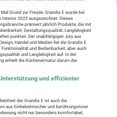
s Mal Grund zur Freude: Grandis E wurde bei
e Interior 2022 ausgezeichnet. Dieses
ngsbranche prämiert jährlich Produkte, die mit
dienbarkeit, Gestaltungsqualität, Langlebigkeit
aften punkten. Der unabhängigen Jury aus
Design, Handel und Medien fiel die Grandis E
 Funktionalität und Bedienbarkeit, aber auch
gsqualität und Langlebigkeit auf. In der
g erhielt die Küchenarmatur darum die
nterstützung und effizienter
iebtheit der Grandis E ist auch die
on aus Einhebelmischer und berührungsloser
edienung nicht nur besonders komfortabel,