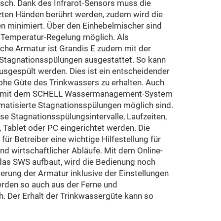
sch. Dank des Infrarot-Sensors muss die
zten Händen berührt werden, zudem wird die
n minimiert. Über den Einhebelmischer sind
Temperatur-Regelung möglich. Als
sche Armatur ist Grandis E zudem mit der
 Stagnationsspülungen ausgestattet. So kann
usgespült werden. Dies ist ein entscheidender
ohe Güte des Trinkwassers zu erhalten. Auch
deal mit dem SCHELL Wassermanagement-System
matisierte Stagnationsspülungen möglich sind.
e Stagnationsspülungsintervalle, Laufzeiten,
Tablet oder PC eingerichtet werden. Die
für Betreiber eine wichtige Hilfestellung für
und wirtschaftlicher Abläufe. Mit dem Online-
das SWS aufbaut, wird die Bedienung noch
rung der Armatur inklusive der Einstellungen
rden so auch aus der Ferne und
. Der Erhalt der Trinkwassergüte kann so