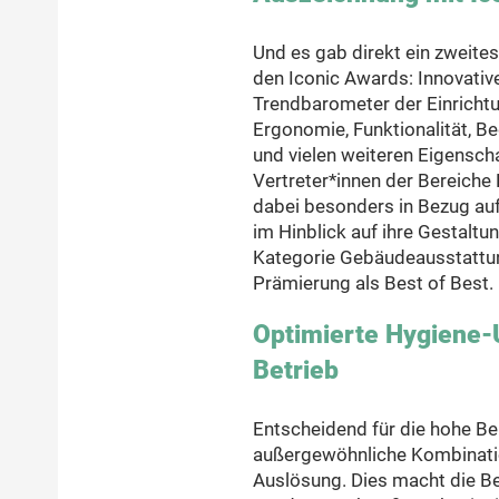
Und es gab direkt ein zweite
den Iconic Awards: Innovativ
Trendbarometer der Einrichtu
Ergonomie, Funktionalität, Be
und vielen weiteren Eigensch
Vertreter*innen der Bereiche 
dabei besonders in Bezug auf
im Hinblick auf ihre Gestaltun
Kategorie Gebäudeausstattun
Prämierung als Best of Best.
Optimierte Hygiene-U
Betrieb
Entscheidend für die hohe Bel
außergewöhnliche Kombinati
Auslösung. Dies macht die B