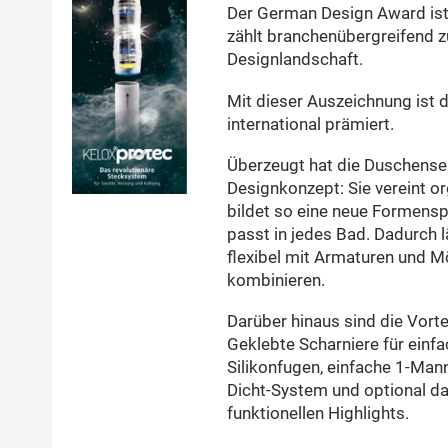
Der German Design Award ist
zählt branchenübergreifend 
Designlandschaft.
Mit dieser Auszeichnung ist
international prämiert.
Überzeugt hat die Duschense
Designkonzept: Sie vereint 
bildet so eine neue Formenspr
passt in jedes Bad. Dadurch 
flexibel mit Armaturen und M
kombinieren.
Darüber hinaus sind die Vorte
Geklebte Scharniere für einf
Silikonfugen, einfache 1-Man
Dicht-System und optional d
funktionellen Highlights.