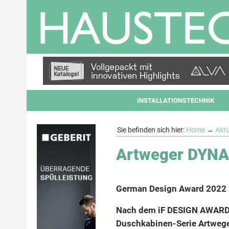
INSTALLATIONSTECHNIK
Sie befinden sich hier:
Home
→
Aktu
Artweger DYNA
German Design Award 2022
Nach dem iF DESIGN AWARD 
Duschkabinen-Serie Artweg