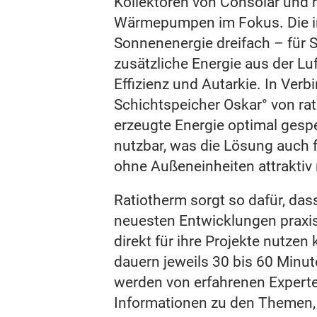
Kollektoren von Consolar und 
Wärmepumpen im Fokus. Die in
Sonnenenergie dreifach – für
zusätzliche Energie aus der Luf
Effizienz und Autarkie. In Ver
Schichtspeicher Oskar° von rat
erzeugte Energie optimal gespe
nutzbar, was die Lösung auch 
ohne Außeneinheiten attraktiv
Ratiotherm sorgt so dafür, da
neuesten Entwicklungen praxi
direkt für ihre Projekte nutze
dauern jeweils 30 bis 60 Minut
werden von erfahrenen Experten
Informationen zu den Themen,