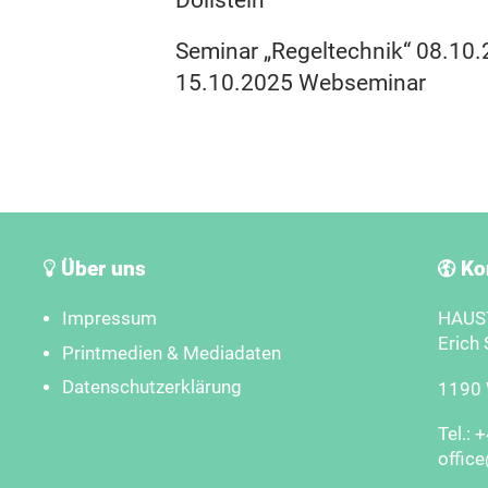
Dollstein
Seminar „Regeltechnik“ 08.10.2
15.10.2025 Webseminar
Über uns
Ko
Impressum
HAUST
Erich 
Printmedien & Mediadaten
Datenschutzerklärung
1190 W
Tel.: 
offic