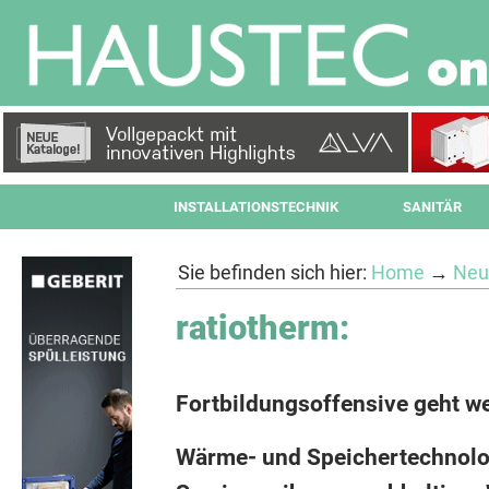
INSTALLATIONSTECHNIK
SANITÄR
Sie befinden sich hier:
Home
→
Neu
ratiotherm:
Fortbildungsoffensive geht we
Wärme- und Speichertechnolog