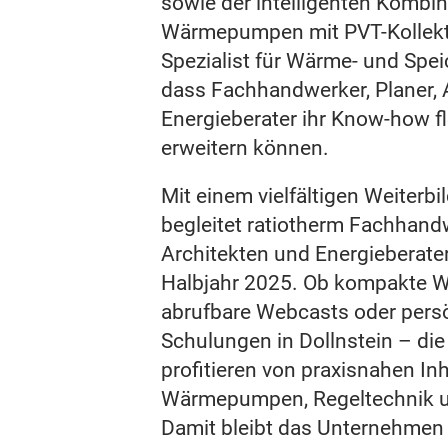
sowie der intelligenten Kombin
Wärmepumpen mit PVT-Kollektor
Spezialist für Wärme- und Spei
dass Fachhandwerker, Planer, 
Energieberater ihr Know-how fl
erweitern können.
Mit einem vielfältigen Weiter
begleitet ratiotherm Fachhandw
Architekten und Energieberate
Halbjahr 2025. Ob kompakte We
abrufbare Webcasts oder persö
Schulungen in Dollnstein – di
profitieren von praxisnahen In
Wärmepumpen, Regeltechnik u
Damit bleibt das Unternehmen