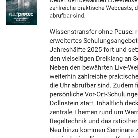
Neben den bewährten Live-Websem
zahlreiche praktische Webcasts, d
abrufbar sind.
Wissenstransfer ohne Pause: r
erweitertes Schulungsangebot 
Jahreshälfte 2025 fort und set
den vielseitigen Dreiklang an
Neben den bewährten Live-We
weiterhin zahlreiche praktisch
die Uhr abrufbar sind. Zudem 
persönliche Vor-Ort-Schulunge
Dollnstein statt. Inhaltlich dec
zentrale Themen rund um Wä
Regeltechnik und das ratiother
Neu hinzu kommen Seminare z