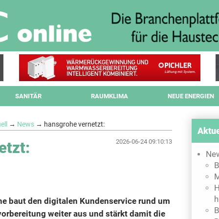
SANITÄR
RAUMKLIMA
NEUE ENERGIEN
ell
→
News
→ hansgrohe vernetzt:
Aktue
2026-06-24 09:10:13
etzt:
Ne
B
M
H
h
 baut den digitalen Kundenservice rund um
B
orbereitung weiter aus und stärkt damit die