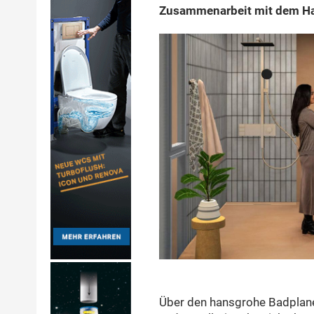
Zusammenarbeit mit dem H
Über den hansgrohe Badplan