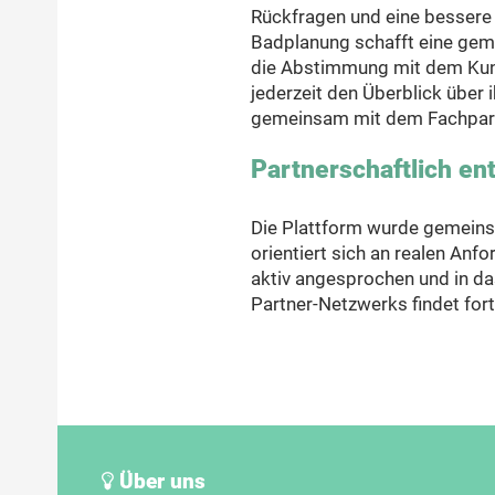
Rückfragen und eine bessere 
Badplanung schafft eine gem
die Abstimmung mit dem Kund
jederzeit den Überblick über 
gemeinsam mit dem Fachpart
Partnerschaftlich en
Die Plattform wurde gemein
orientiert sich an realen Anf
aktiv angesprochen und in 
Partner-Netzwerks findet fort
Über uns