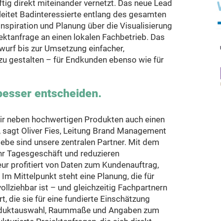
ftig direkt miteinander vernetzt. Das neue Lead
tet Badinteressierte entlang des gesamten
spiration und Planung über die Visualisierung
ojektanfrage an einen lokalen Fachbetrieb. Das
wurf bis zur Umsetzung einfacher,
 zu gestalten – für Endkunden ebenso wie für
esser entscheiden.
r neben hochwertigen Produkten auch einen
, sagt Oliver Fies, Leitung Brand Management
iebe sind unsere zentralen Partner. Mit dem
hr Tagesgeschäft und reduzieren
ur profitiert von Daten zum Kundenauftrag,
 Im Mittelpunkt steht eine Planung, die für
llziehbar ist – und gleichzeitig Fachpartnern
t, die sie für eine fundierte Einschätzung
roduktauswahl, Raummaße und Angaben zum