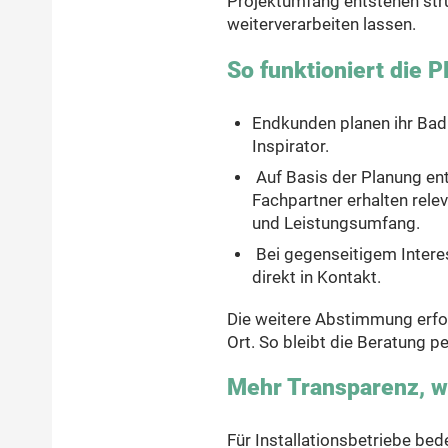
Projektumfang entstehen struk
weiterverarbeiten lassen.
So funktioniert die P
Endkunden planen ihr Bad 
Inspirator.
Auf Basis der Planung ents
Fachpartner erhalten rele
und Leistungsumfang.
Bei gegenseitigem Interes
direkt in Kontakt.
Die weitere Abstimmung erfolgt
Ort. So bleibt die Beratung pe
Mehr Transparenz, 
Für Installationsbetriebe bed