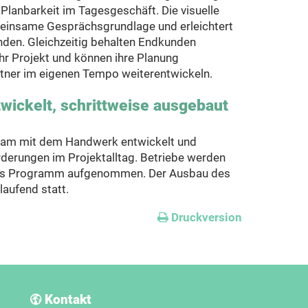
Planbarkeit im Tagesgeschäft. Die visuelle
einsame Gesprächsgrundlage und erleichtert
en. Gleichzeitig behalten Endkunden
ihr Projekt und können ihre Planung
ner im eigenen Tempo weiterentwickeln.
twickelt, schrittweise ausgebaut
sam mit dem Handwerk entwickelt und
orderungen im Projektalltag. Betriebe werden
das Programm aufgenommen. Der Ausbau des
laufend statt.
Druckversion
Kontakt