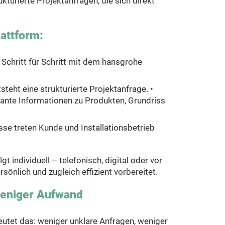
turierte Projektanfragen, die sich direkt
lattform:
Schritt für Schritt mit dem hansgrohe
teht eine strukturierte Projektanfrage. •
vante Informationen zu Produkten, Grundriss
se treten Kunde und Installationsbetrieb
 individuell – telefonisch, digital oder vor
rsönlich und zugleich effizient vorbereitet.
weniger Aufwand
eutet das: weniger unklare Anfragen, weniger