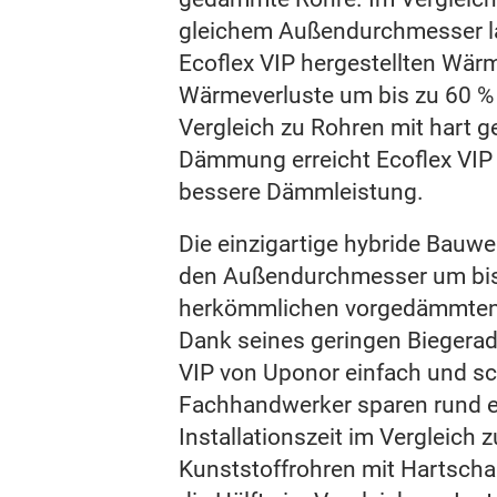
gleichem Außendurchmesser la
Ecoflex VIP hergestellten Wär
Wärmeverluste um bis zu 60 %
Vergleich zu Rohren mit hart 
Dämmung erreicht Ecoflex VIP
bessere Dämmleistung.
Die einzigartige hybride Bauwe
den Außendurchmesser um bis 
herkömmlichen vorgedämmten
Dank seines geringen Biegeradi
VIP von Uponor einfach und sch
Fachhandwerker sparen rund ei
Installationszeit im Vergleic
Kunststoffrohren mit Hartsch