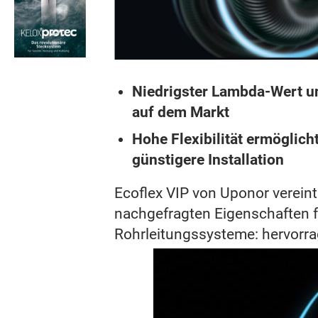
Niedrigster Lambda-Wert u
auf dem Markt
Hohe Flexibilität ermöglich
günstigere Installation
Ecoflex VIP von Uponor verein
nachgefragten Eigenschaften 
Rohrleitungssysteme:
hervorr