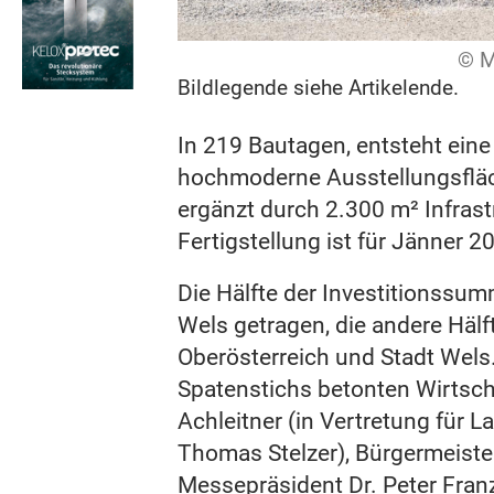
© M
Bildlegende siehe Artikelende.
In 219 Bautagen, entsteht eine 
hochmoderne Ausstellungsfläc
ergänzt durch 2.300 m² Infrast
Fertigstellung ist für Jänner 20
Die Hälfte der Investitionssu
Wels getragen, die andere Hälf
Oberösterreich und Stadt Wels
Spatenstichs betonten Wirtsc
Achleitner (in Vertretung für
Thomas Stelzer), Bürgermeiste
Messepräsident Dr. Peter Fran