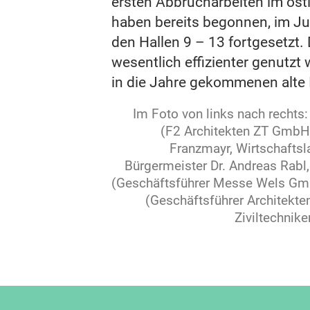
ersten Abbrucharbeiten im ös
haben bereits begonnen, im Jun
den Hallen 9 – 13 fortgesetzt.
wesentlich effizienter genutzt 
in die Jahre gekommenen alte I
Im Foto von links nach rechts
(F2 Architekten ZT GmbH)
Franzmayr, Wirtschaftsl
Bürgermeister Dr. Andreas Rabl,
(Geschäftsführer Messe Wels Gmb
(Geschäftsführer Architekte
Ziviltechnik