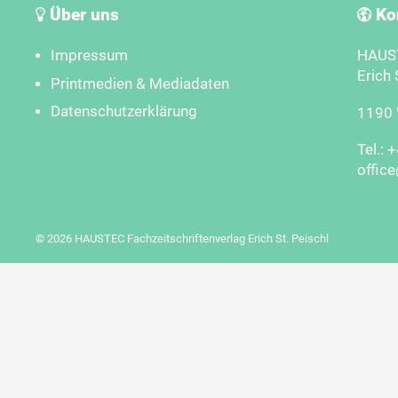
Über uns
Ko
Impressum
HAUST
Erich 
Printmedien & Mediadaten
Datenschutzerklärung
1190 W
Tel.: 
offic
© 2026 HAUSTEC Fachzeitschriftenverlag Erich St. Peischl