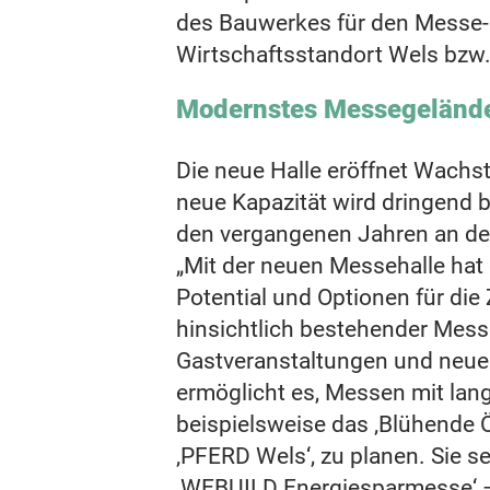
des Bauwerkes für den Messe-
Wirtschaftsstandort Wels bzw.
Modernstes Messegelände
Die neue Halle eröffnet Wachs
neue Kapazität wird dringend b
den vergangenen Jahren an der
„Mit der neuen Messehalle hat
Potential und Optionen für die
hinsichtlich bestehender Mess
Gastveranstaltungen und neuer
ermöglicht es, Messen mit lan
beispielsweise das ‚Blühende Ö
‚PFERD Wels‘, zu planen. Sie se
‚WEBUILD Energiesparmesse‘ – 