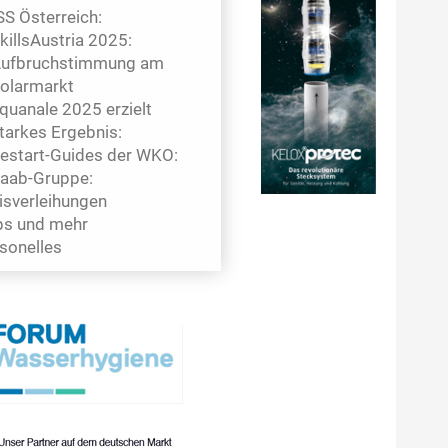
SS Österreich:
killsAustria 2025:
ufbruchstimmung am
olarmarkt
quanale 2025 erzielt
tarkes Ergebnis:
estart-Guides der WKO:
aab-Gruppe:
isverleihungen
s und mehr
sonelles