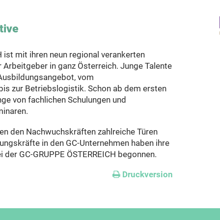
tive
t mit ihren neun regional verankerten
r Arbeitgeber in ganz Österreich. Junge Talente
es Ausbildungsangebot, vom
s zur Betriebslogistik. Schon ab dem ersten
linge von fachlichen Schulungen und
minaren.
hen den Nachwuchskräften zahlreiche Türen
hrungskräfte in den GC-Unternehmen haben ihre
e bei der GC-GRUPPE ÖSTERREICH begonnen.
Druckversion