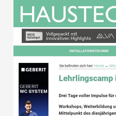
INSTALLATIONSTECHNIK
Sie befinden sich hier:
Home
→
Aktu
Lehrlingscamp 
Drei Tage voller Impulse für
Workshops, Weiterbildung u
Mittelpunkt des diesjährig