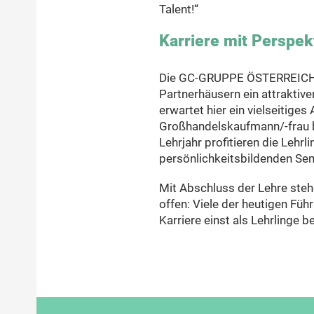
Talent!“
Karriere mit Perspek
Die GC-GRUPPE ÖSTERREICH is
Partnerhäusern ein attraktive
erwartet hier ein vielseitig
Großhandelskaufmann/-frau bi
Lehrjahr profitieren die Lehr
persönlichkeitsbildenden Se
Mit Abschluss der Lehre ste
offen: Viele der heutigen Fü
Karriere einst als Lehrling