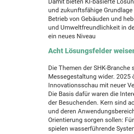
Damit bieten KI-basierte Lösun
und zukunftsfähige Grundlage 
Betrieb von Gebäuden und hebe
und Umweltfreundlichkeit in d
ein neues Niveau
Acht Lösungsfelder weise
Die Themen der SHK-Branche sp
Messegestaltung wider. 2025 ö
Innovationsschau mit neuer Ve
Die Basis dafür waren die Inte
der Besuchenden. Kern sind a
und deren Anwendungsbereiche,
Orientierung sorgen sollen: F
spielen wasserführende Systeme