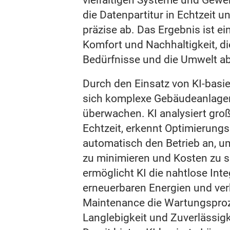
die Datenpartitur in Echtzeit 
präzise ab. Das Ergebnis ist ein
Komfort und Nachhaltigkeit, di
Bedürfnisse und die Umwelt ab
Durch den Einsatz von KI-basi
sich komplexe Gebäudeanlagen 
überwachen. KI analysiert gr
Echtzeit, erkennt Optimierung
automatisch den Betrieb an, u
zu minimieren und Kosten zu 
ermöglicht KI die nahtlose Inte
erneuerbaren Energien und ver
Maintenance die Wartungsproz
Langlebigkeit und Zuverlässigk