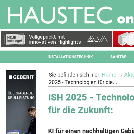
INSTALLATIONSTECHNIK
SANITÄR
Sie befinden sich hier:
Home
→
Aktu
2025 - Technologien für die...
ISH 2025 - Technol
für die Zukunft:
KI für einen nachhaltigen Geb