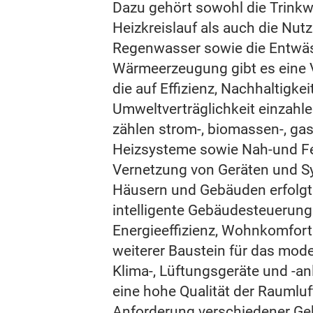
Dazu gehört sowohl die Trinkw
Heizkreislauf als auch die Nut
Regenwasser sowie die Entwäs
Wärmeerzeugung gibt es eine V
die auf Effizienz, Nachhaltigkei
Umweltverträglichkeit einzahl
zählen strom-, biomassen-, gas-
Heizsysteme sowie Nah-und F
Vernetzung von Geräten und S
Häusern und Gebäuden erfolgt
intelligente Gebäudesteuerung.
Energieeffizienz, Wohnkomfort 
weiterer Baustein für das mod
Klima-, Lüftungsgeräte und -an
eine hohe Qualität der Raumluf
Anforderung verschiedener Ge