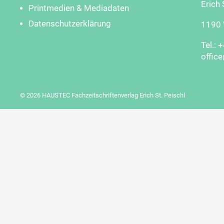
Erich 
Printmedien & Mediadaten
Datenschutzerklärung
1190 W
Tel.: 
offic
© 2026 HAUSTEC Fachzeitschriftenverlag Erich St. Peischl