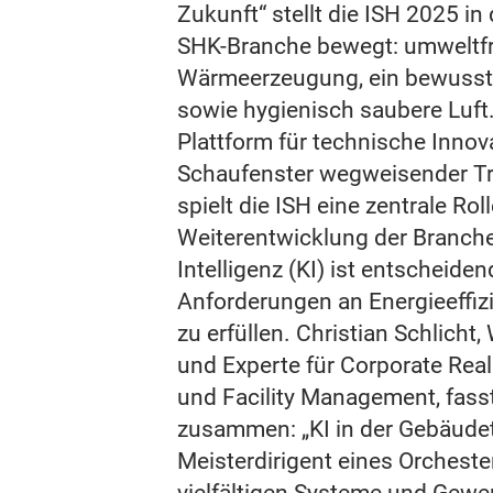
Zukunft“ stellt die ISH 2025 in
SHK-Branche bewegt: umweltf
Wärmeerzeugung, ein bewusst
sowie hygienisch saubere Luft.
Plattform für technische Inno
Schaufenster wegweisender T
spielt die ISH eine zentrale Roll
Weiterentwicklung der Branch
Intelligenz (KI) ist entscheid
Anforderungen an Energieeffiz
zu erfüllen. Christian Schlicht
und Experte für Corporate Re
und Facility Management, fasst
zusammen: „KI in der Gebäudet
Meisterdirigent eines Orchester
vielfältigen Systeme und Gewer