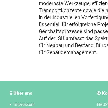
modernste Werkzeuge, effizie
Transportkonzepte sowie die 
in der industriellen Vorfertigun
Essentiell für erfolgreiche Pro
Geschäftsprozesse sind passe
Auf der ISH umfasst das Spek
für Neubau und Bestand, Büro
für Gebäudemanagement.
Über uns
Ko
Impressum
HAUST