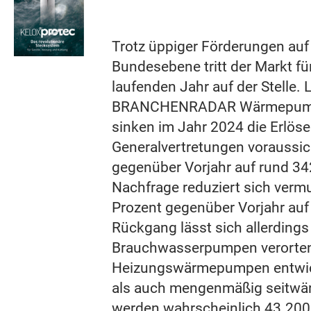
Trotz üppiger Förderungen auf
Bundesebene tritt der Markt 
laufenden Jahr auf der Stelle. 
BRANCHENRADAR Wärmepumpe
sinken im Jahr 2024 die Erlöse
Generalvertretungen voraussic
gegenüber Vorjahr auf rund 342
Nachfrage reduziert sich verm
Prozent gegenüber Vorjahr auf
Rückgang lässt sich allerdings
Brauchwasserpumpen verorte
Heizungswärmepumpen entwick
als auch mengenmäßig seitwär
werden wahrscheinlich 43.200 