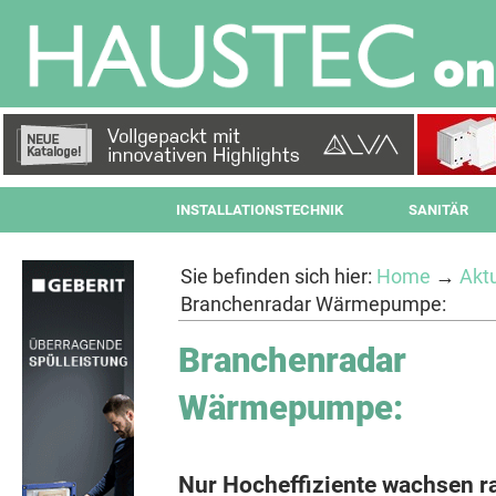
INSTALLATIONSTECHNIK
SANITÄR
Sie befinden sich hier:
Home
→
Aktu
Branchenradar Wärmepumpe:
Branchenradar
Wärmepumpe:
Nur Hocheffiziente wachsen r