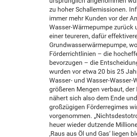
ursprünglich angenommen wur
zu hoher Schallemissionen. In
immer mehr Kunden vor der Ans
Wasser-Wärmepumpe zurück und
einer teureren, dafür effektive
Grundwasserwärmepumpe, wobe
Förderrichtlinien – die hochef
bevorzugen – die Entscheidung
wurden vor etwa 20 bis 25 Jahr
Wasser- und Wasser-Wasser-
größeren Mengen verbaut, der
nähert sich also dem Ende un
großzügigen Förderregimes wi
vorgenommen. „Nichtsdestotr
heuer wieder dutzende Million
‚Raus aus Öl und Gas‘ liegen bl