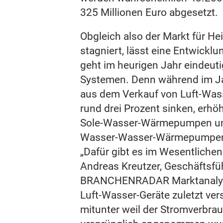
325 Millionen Euro abgesetzt.
Obgleich also der Markt für
stagniert, lässt eine Entwickl
geht im heurigen Jahr eindeuti
Systemen. Denn während im Jah
aus dem Verkauf von Luft-W
rund drei Prozent sinken, erhö
Sole-Wasser-Wärmepumpen um
Wasser-Wasser-Wärmepumpen 
„Dafür gibt es im Wesentlichen
Andreas Kreutzer, Geschäftsfü
BRANCHENRADAR Marktanalys
Luft-Wasser-Geräte zuletzt verst
mitunter weil der Stromverbrau