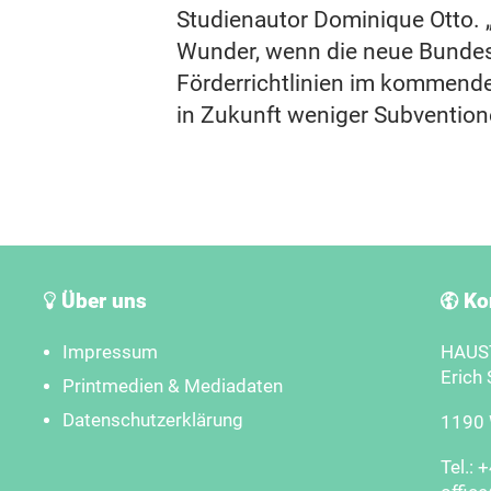
Studienautor Dominique Otto. 
Wunder, wenn die neue Bundes
Förderrichtlinien im kommende
in Zukunft weniger Subventione
Über uns
Ko
Impressum
HAUST
Erich 
Printmedien & Mediadaten
Datenschutzerklärung
1190 W
Tel.: 