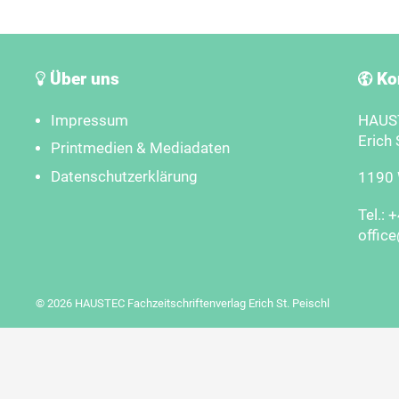
Über uns
Ko
Impressum
HAUST
Erich 
Printmedien & Mediadaten
Datenschutzerklärung
1190 W
Tel.: 
offic
© 2026 HAUSTEC Fachzeitschriftenverlag Erich St. Peischl