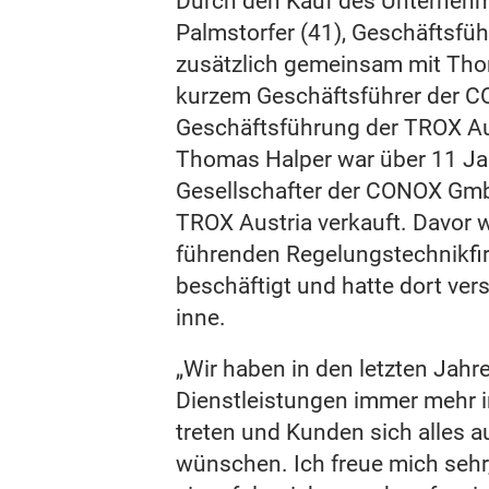
Durch den Kauf des Unterneh
Palmstorfer (41), Geschäftsfüh
zusätzlich gemeinsam mit Thom
kurzem Geschäftsführer der 
Geschäftsführung der TROX Au
Thomas Halper war über 11 Ja
Gesellschafter der CONOX Gmb
TROX Austria verkauft. Davor w
führenden Regelungstechnikfi
beschäftigt und hatte dort ver
inne.
„Wir haben in den letzten Jahr
Dienstleistungen immer mehr 
treten und Kunden sich alles a
wünschen. Ich freue mich sehr