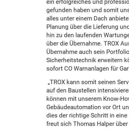
ein erfolgreiches und profess
gefunden haben und somit uns
alles unter einem Dach anbiet
Planung über die Lieferung und
hin zu den laufenden Wartungen
über die Übernahme. TROX Aust
Übernahme auch sein Portfolio
Sicherheitstechnik erweitern k
sofort CO Warnanlagen für Ga
„TROX kann somit seinen Serv
auf den Baustellen intensivier
können mit unserem Know-Ho
Gebäudeautomation vor Ort unt
dies der richtige Schritt in eine
freut sich Thomas Halper über