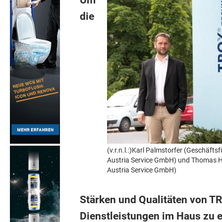
Um
die
(v.r.n.l.:)Karl Palmstorfer (Geschäf
Austria Service GmbH) und Thomas H
Austria Service GmbH)
Stärken und Qualitäten von T
Dienstleistungen im Haus zu 