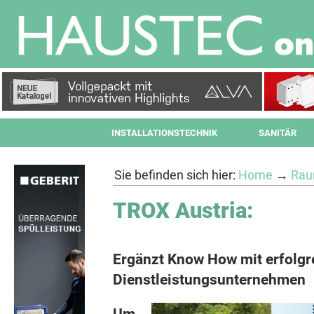
INSTALLATIONSTECHNIK
SANITÄR
Sie befinden sich hier:
Home
→
Rau
TROX Austria:
Ergänzt Know How mit erfolg
Dienstleistungsunternehmen