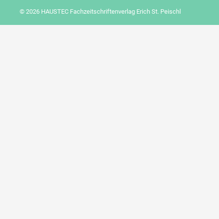
© 2026 HAUSTEC Fachzeitschriftenverlag Erich St. Peischl