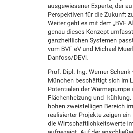
ausgewiesener Experte, der 
Perspektiven für die Zukunft zu
Weiter geht es mit dem „BVF Al
genau dieses Konzept umfasst
ganzheitlichen Systemen passt
vom BVF eV und Michael Muer
Danfoss/DEVI.
Prof. Dipl. Ing. Werner Schen
München beschäftigt sich im L
Potentialen der Wärmepumpe i
Flächenheizung und -kühlung. 
hohen zweistelligen Bereich im
realisierter Projekte zeigen ei
die Wirtschaftlichkeitswerte i
aufgezeigt. Auf der anschließ