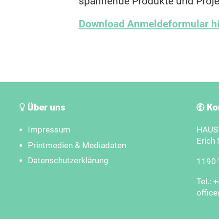
spannende Produkte und Proje
Download Anmeldeformular hi
Über uns
Ko
Impressum
HAUST
Erich 
Printmedien & Mediadaten
Datenschutzerklärung
1190 W
Tel.: 
offic