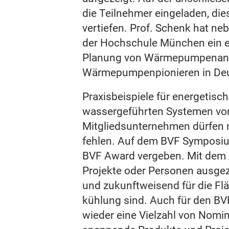
die Teilnehmer eingeladen, die
vertiefen. Prof. Schenk hat ne
der Hochschule München ein ei
Planung von Wärmepumpenanla
Wärmepumpenpionieren in Deu
Praxisbeispiele für energetisc
wassergeführten Systemen vo
Mitgliedsunternehmen dürfen n
fehlen. Auf dem BVF Symposiu
BVF Award vergeben. Mit dem
Projekte oder Personen ausgeze
und zukunftweisend für die Fl
kühlung sind. Auch für den BV
wieder eine Vielzahl von Nomin