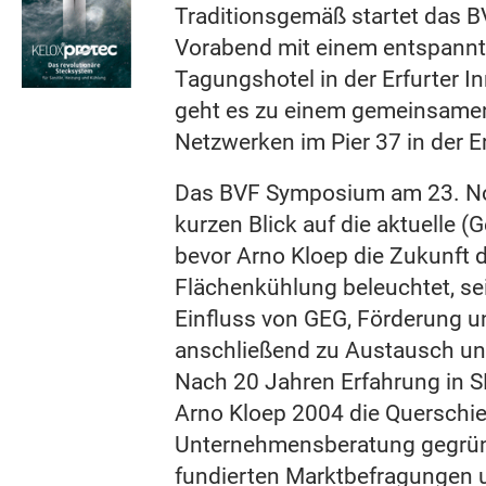
Traditionsgemäß startet das
Vorabend mit einem entspannt
Tagungshotel in der Erfurter I
geht es zu einem gemeinsame
Netzwerken im Pier 37 in der Er
Das BVF Symposium am 23. No
kurzen Blick auf die aktuelle (
bevor Arno Kloep die Zukunft 
Flächenkühlung beleuchtet, s
Einfluss von GEG, Förderung 
anschließend zu Austausch und
Nach 20 Jahren Erfahrung in 
Arno Kloep 2004 die Querschi
Unternehmensberatung gegründ
fundierten Marktbefragungen 