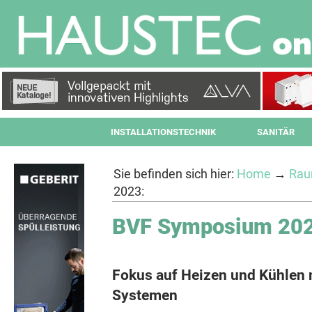
INSTALLATIONSTECHNIK
SANITÄR
Sie befinden sich hier:
Home
→
Rau
2023:
BVF Symposium 202
Fokus auf Heizen und Kühlen 
Systemen