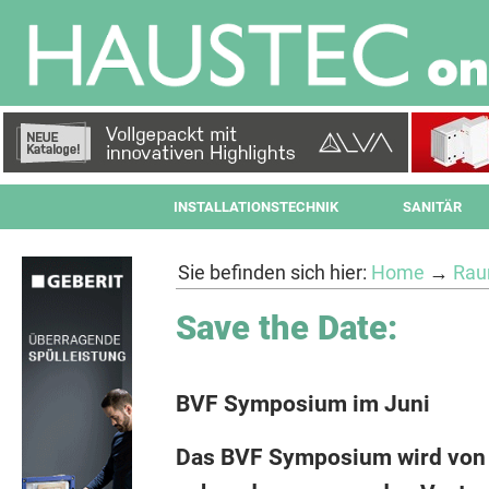
INSTALLATIONSTECHNIK
SANITÄR
Sie befinden sich hier:
Home
→
Rau
Save the Date:
BVF Symposium im Juni
Das BVF Symposium wird von