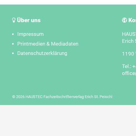
Über uns
Ko
Impressum
HAUST
Erich 
Printmedien & Mediadaten
Datenschutzerklärung
1190 W
Tel.: 
offic
© 2026 HAUSTEC Fachzeitschriftenverlag Erich St. Peischl