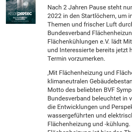
Nach 2 Jahren Pause steht n
2022 in den Startlöchern, um i
Themen und frischer Luft durc
Bundesverband Flächenheizu
Flächenkühlungen e.V. lädt Mit
und Interessierte bereits jetzt 
Termin vorzumerken.
‚Mit Flächenheizung und Fläc
klimaneutralen Gebäudebestand
Motto des beliebten BVF Symp
Bundesverband beleuchtet in 
die Entwicklungen und Perspekt
wassergeführten und elektris
Flächenheizung und -kühlung.