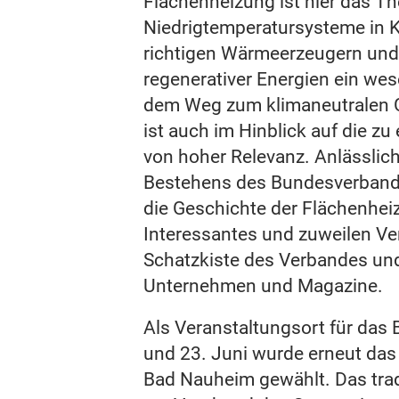
Flächenheizung ist hier das T
Niedrigtemperatursysteme in 
richtigen Wärmeerzeugern und
regenerativer Energien ein wes
dem Weg zum klimaneutralen 
ist auch im Hinblick auf die zu
von hoher Relevanz. Anlässlic
Bestehens des Bundesverbande
die Geschichte der Flächenhei
Interessantes und zuweilen Ve
Schatzkiste des Verbandes un
Unternehmen und Magazine.
Als Veranstaltungsort für da
und 23. Juni wurde erneut da
Bad Nauheim gewählt. Das tradi