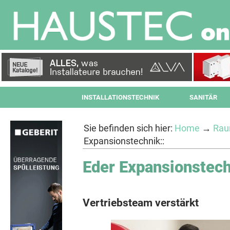
INSTALLATIONSTECHNIK
SANITÄR
Sie befinden sich hier:
Home
→
Rau
Expansionstechnik::
Eder Expansionstech
Vertriebsteam verstärkt