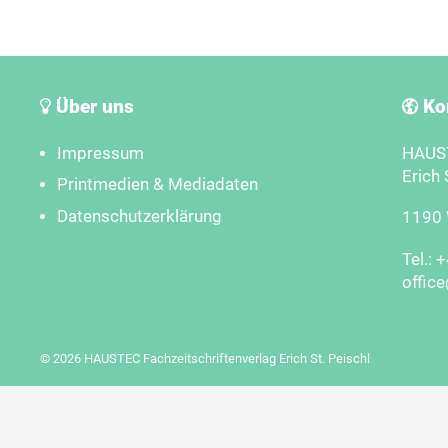
Über uns
Ko
Impressum
HAUST
Erich 
Printmedien & Mediadaten
Datenschutzerklärung
1190 W
Tel.: 
offic
© 2026 HAUSTEC Fachzeitschriftenverlag Erich St. Peischl