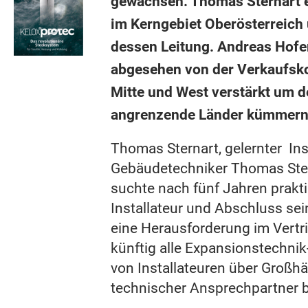
gewachsen. Thomas Sternart e
im Kerngebiet Oberösterreich
dessen Leitung. Andreas Hofer
abgesehen von der Verkaufsko
Mitte und West verstärkt um d
angrenzende Länder kümmern
Thomas Sternart, gelernter Ins
Gebäudetechniker Thomas Ster
suchte nach fünf Jahren prakti
Installateur und Abschluss se
eine Herausforderung im Vertr
künftig alle Expansionstechni
von Installateuren über Großhä
technischer Ansprechpartner 