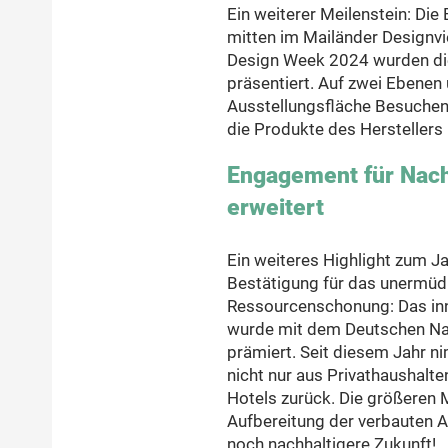
Ein weiterer Meilenstein: D
mitten im Mailänder Designvie
Design Week 2024 wurden di
präsentiert. Auf zwei Ebenen
Ausstellungsfläche Besuchen
die Produkte des Herstellers 
Engagement für Nach
erweitert
Ein weiteres Highlight zum Ja
Bestätigung für das unermüd
Ressourcenschonung: Das inn
wurde mit dem Deutschen Nach
prämiert. Seit diesem Jahr 
nicht nur aus Privathaushalt
Hotels zurück. Die größeren
Aufbereitung der verbauten Ar
noch nachhaltigere Zukunft!