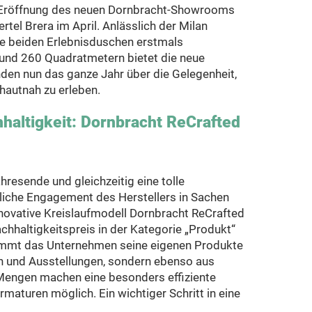
ie Eröffnung des neuen Dornbracht-Showrooms
rtel Brera im April. Anlässlich der Milan
e beiden Erlebnisduschen erstmals
 und 260 Quadratmetern bietet die neue
den nun das ganze Jahr über die Gelegenheit,
hautnah zu erleben.
haltigkeit: Dornbracht ReCrafted
hresende und gleichzeitig eine tolle
liche Engagement des Herstellers in Sachen
ovative Kreislaufmodell Dornbracht ReCrafted
haltigkeitspreis in der Kategorie „Produkt“
nimmt das Unternehmen seine eigenen Produkte
en und Ausstellungen, sondern ebenso aus
 Mengen machen eine besonders effiziente
maturen möglich. Ein wichtiger Schritt in eine