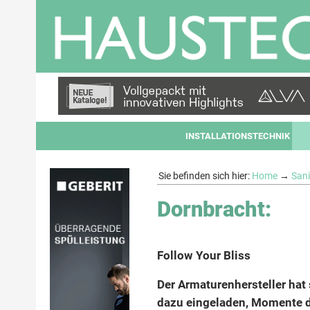
INSTALLATIONSTECHNIK
Sie befinden sich hier:
Home
→
Sani
Dornbracht:
Follow Your Bliss
Der Armaturenhersteller ha
dazu eingeladen, Momente d