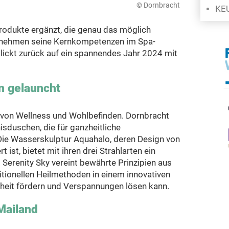
© Dornbracht
KEU
rodukte ergänzt, die genau das möglich
rnehmen seine Kernkompetenzen im Spa-
blickt zurück auf ein spannendes Jahr 2024 mit
n gelauncht
von Wellness und Wohlbefinden. Dornbracht
isduschen, die für ganzheitliche
ie Wasserskulptur Aquahalo, deren Design von
rt ist, bietet mit ihren drei Strahlarten ein
 Serenity Sky vereint bewährte Prinzipien aus
itionellen Heilmethoden in einem innovativen
heit fördern und Verspannungen lösen kann.
Mailand