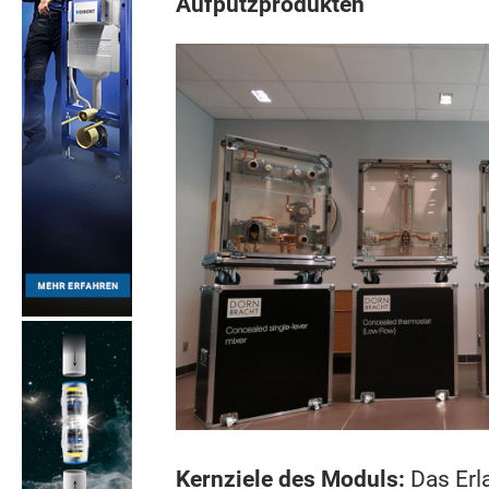
Aufputzprodukten
Kernziele des Moduls:
Das Erl