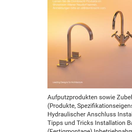
Aufputzprodukten sowie Zube
(Produkte, Spezifikationseigen
Hydraulischer Anschluss Instal
Tipps und Tricks Installation B
(Fertigmontage) Inbetriebnah