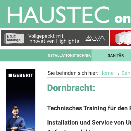
INSTALLATIONSTECHNIK
SANITÄR
Sie befinden sich hier:
Home
→
Sani
Dornbracht:
Technisches Training für den 
Installation und Service von 