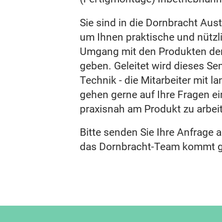
Sie sind in die Dornbracht Aus
um Ihnen praktische und nützl
Umgang mit den Produkten der
geben. Geleitet wird dieses S
Technik - die Mitarbeiter mit l
gehen gerne auf Ihre Fragen ei
praxisnah am Produkt zu arbei
Bitte senden Sie Ihre Anfrage
das Dornbracht-Team kommt ge