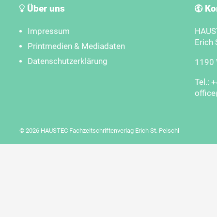
Über uns
Ko
Impressum
HAUST
Erich 
Printmedien & Mediadaten
Datenschutzerklärung
1190 W
Tel.: 
offic
© 2026 HAUSTEC Fachzeitschriftenverlag Erich St. Peischl