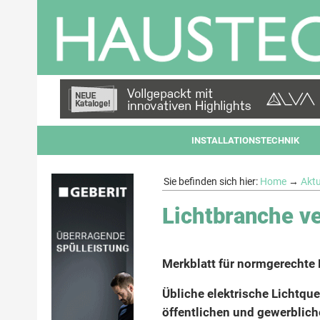
INSTALLATIONSTECHNIK
Sie befinden sich hier:
Home
→
Aktu
Lichtbranche ve
Merkblatt für normgerecht
Übliche elektrische Lichtque
öffentlichen und gewerblic