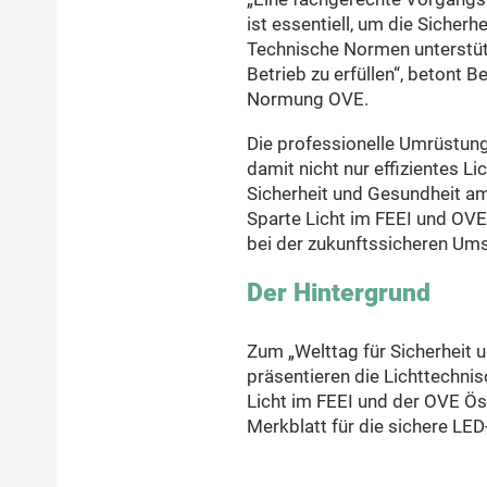
ist essentiell, um die Sicher
Technische Normen unterstütz
Betrieb zu erfüllen“, betont 
Normung OVE.
Die professionelle Umrüstun
damit nicht nur effizientes Li
Sicherheit und Gesundheit am
Sparte Licht im FEEI und OV
bei der zukunftssicheren Ums
Der Hintergrund
Zum „Welttag für Sicherheit u
präsentieren die Lichttechnis
Licht im FEEI und der OVE Ös
Merkblatt für die sichere LE