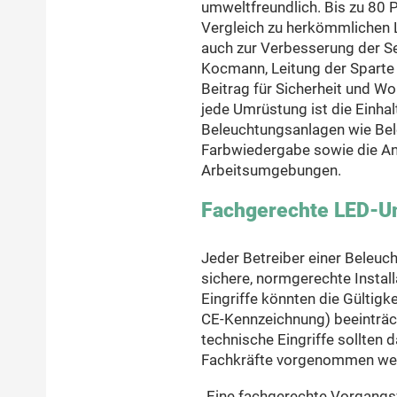
umweltfreundlich. Bis zu 80 
Vergleich zu herkömmlichen L
auch zur Verbesserung der S
Kocmann, Leitung der Sparte L
Beitrag für Sicherheit und Wo
jede Umrüstung ist die Einha
Beleuchtungsanlagen wie Bel
Farbwiedergabe sowie die An
Arbeitsumgebungen.
Fachgerechte LED-U
Jeder Betreiber einer Beleuc
sichere, normgerechte Insta
Eingriffe könnten die Gültigk
CE-Kennzeichnung) beeinträ
technische Eingriffe sollten d
Fachkräfte vorgenommen we
„Eine fachgerechte Vorgangs