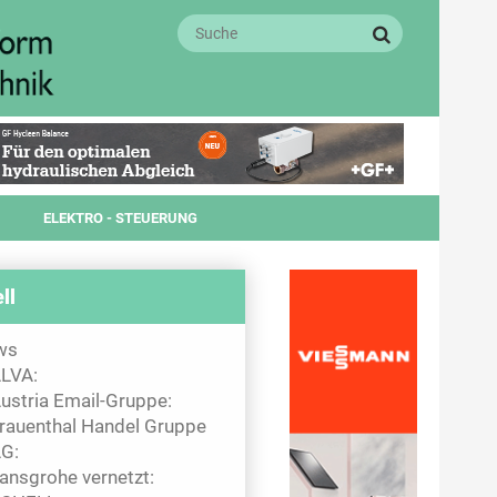
ELEKTRO - STEUERUNG
ll
ws
LVA:
ustria Email-Gruppe:
rauenthal Handel Gruppe
G:
ansgrohe vernetzt: