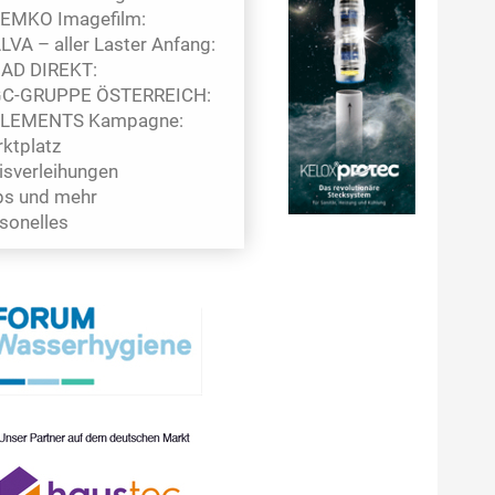
EMKO Imagefilm:
LVA – aller Laster Anfang:
AD DIREKT:
C-GRUPPE ÖSTERREICH:
LEMENTS Kampagne:
ktplatz
isverleihungen
s und mehr
sonelles