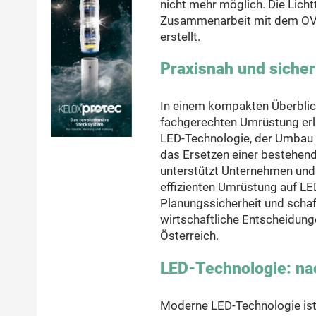
nicht mehr möglich. Die Licht
Zusammenarbeit mit dem OVE 
erstellt.
Praxisnah und siche
In einem kompakten Überblick
fachgerechten Umrüstung erlä
LED-Technologie, der Umbau
das Ersetzen einer bestehende
unterstützt Unternehmen und 
effizienten Umrüstung auf LED
Planungssicherheit und schaf
wirtschaftliche Entscheidung
Österreich.
LED-Technologie: nac
Moderne LED-Technologie ist