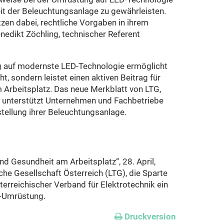
heit der Beleuchtungsanlage zu gewährleisten.
en dabei, rechtliche Vorgaben in ihrem
Benedikt Zöchling, technischer Referent
g auf modernste LED-Technologie ermöglicht
cht, sondern leistet einen aktiven Beitrag für
 Arbeitsplatz. Das neue Merkblatt von LTG,
E unterstützt Unternehmen und Fachbetriebe
tellung ihrer Beleuchtungsanlage.
nd Gesundheit am Arbeitsplatz“, 28. April,
che Gesellschaft Österreich (LTG), die Sparte
terreichischer Verband für Elektrotechnik ein
D-Umrüstung.
Druckversion