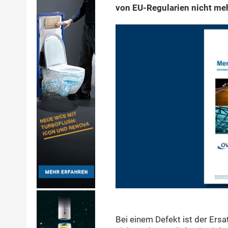
von EU-Regularien nicht me
Bei einem Defekt ist der Ersat