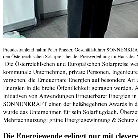
Freudestrahlend nahm Peter Prasser, Geschäftsführer SONNENKRAFT
den Österreichischen Solarpreis bei der Preisverleihung im Haus des
Die Österreichischen und Europäischen Solarpreis
kommunale Unternehmen, private Personen, Ingenieure
vergeben, die Erneuerbare Energien auf besondere Art 
Energien in die breite Öffentlichkeit getragen werden.
Initiativen von Anwendungen Erneuerbarer Energien in v
SONNENKRAFT einen der heißbegehrten Awards in der
wurde das Unternehmen für sein Solarflugdach. Überzeu
Mehrfachnutzung: grüne Energiegewinnung & Schutz d
Die Energiewende gelingt nur mit cleve