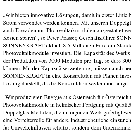
„Wir bieten innovative Lösungen, damit in erster Linie 
Strom verwendet werden können. Mit unseren Doppelgl
auch Fassaden mit Photovoltaikmodulen ausgestattet wer
Kosten sparen“, so Peter Prasser, Geschäftsführer SON
SONNENKRAFT aktuell 8,5 Millionen Euro am Standort S
Photovoltaikmodule investiert. Die Kapazität des Werks
der Produktion von 3000 Modulen pro Tag, so dass 300 
können. Mit der Kapazitätserweiterung müssen auch neu
SONNENKRAFT in eine Konstruktion mit Planen investier
Lösung darstellt, da die Konstruktion weder eine lang
„Wir produzieren Energie aus Österreich für Österreic
Photovoltaikmodule in heimischer Fertigung mit Qualität
Doppelglas-Modulen, die im eigenen Werk gefertigt we
eine Vorreiterrolle für andere Industriebetriebe einzun
für Umwelteinflüssen schützt, sondern dem Unternehmen 