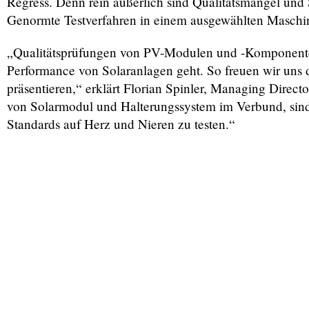
Regress. Denn rein äußerlich sind Qualitätsmängel un
Genormte Testverfahren in einem ausgewählten Maschine
„Qualitätsprüfungen von PV-Modulen und -Komponenten 
Performance von Solaranlagen geht. So freuen wir uns 
präsentieren,“ erklärt Florian Spinler, Managing Dire
von Solarmodul und Halterungssystem im Verbund, sind
Standards auf Herz und Nieren zu testen.“