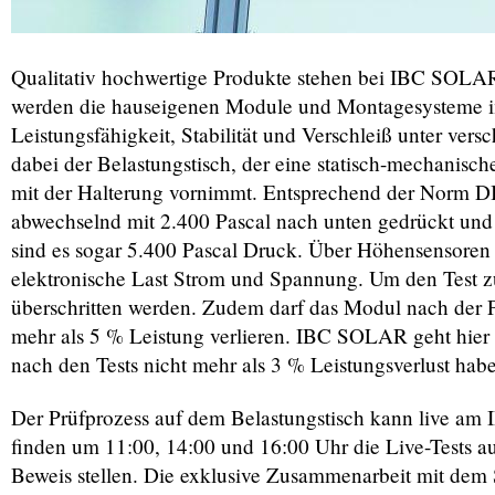
Qualitativ hochwertige Produkte stehen bei IBC SOLA
werden die hauseigenen Module und Montagesysteme im
Leistungsfähigkeit, Stabilität und Verschleiß unter vers
dabei der Belastungstisch, der eine statisch-mechanis
mit der Halterung vornimmt. Entsprechend der Norm
abwechselnd mit 2.400 Pascal nach unten gedrückt und
sind es sogar 5.400 Pascal Druck. Über Höhensensore
elektronische Last Strom und Spannung. Um den Test zu
überschritten werden. Zudem darf das Modul nach der 
mehr als 5 % Leistung verlieren. IBC SOLAR geht hier s
nach den Tests nicht mehr als 3 % Leistungsverlust hab
Der Prüfprozess auf dem Belastungstisch kann live a
finden um 11:00, 14:00 und 16:00 Uhr die Live-Tests au
Beweis stellen. Die exklusive Zusammenarbeit mit dem 