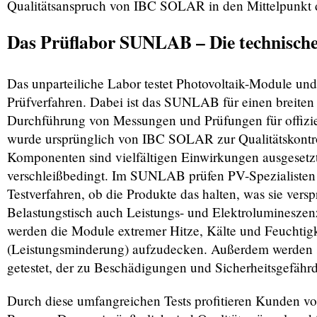
Qualitätsanspruch von IBC SOLAR in den Mittelpunkt de
Das Prüflabor SUNLAB – Die technische 
Das unparteiliche Labor testet Photovoltaik-Module un
Prüfverfahren. Dabei ist das SUNLAB für einen breit
Durchführung von Messungen und Prüfungen für offizi
wurde ursprünglich von IBC SOLAR zur Qualitätskontroll
Komponenten sind vielfältigen Einwirkungen ausgesetzt 
verschleißbedingt. Im SUNLAB prüfen PV-Spezialisten 
Testverfahren, ob die Produkte das halten, was sie ve
Belastungstisch auch Leistungs- und Elektroluminesz
werden die Module extremer Hitze, Kälte und Feuchtigk
(Leistungsminderung) aufzudecken. Außerdem werden s
getestet, der zu Beschädigungen und Sicherheitsgefähr
Durch diese umfangreichen Tests profitieren Kunden vo