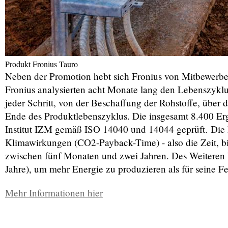
Produkt Fronius Tauro
Neben der Promotion hebt sich Fronius von Mitbewerber
Fronius analysierten acht Monate lang den Lebenszyklu
jeder Schritt, von der Beschaffung der Rohstoffe, über
Ende des Produktlebenszyklus. Die insgesamt 8.400 E
Institut IZM gemäß ISO 14040 und 14044 geprüft. Die E
Klimawirkungen (CO2-Payback-Time) - also die Zeit, bis 
zwischen fünf Monaten und zwei Jahren. Des Weiteren br
Jahre), um mehr Energie zu produzieren als für seine F
Mehr Informationen hier