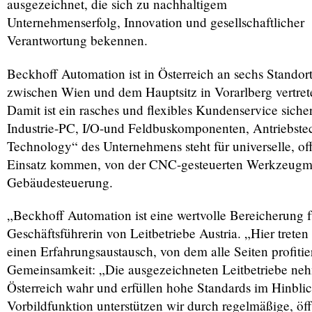
ausgezeichnet, die sich zu nachhaltigem
Unternehmenserfolg, Innovation und gesellschaftlicher
Verantwortung bekennen.
Beckhoff Automation ist in Österreich an sechs Standor
zwischen Wien und dem Hauptsitz in Vorarlberg vertret
Damit ist ein rasches und flexibles Kundenservice sich
Industrie-PC, I/O-und Feldbuskomponenten, Antriebst
Technology“ des Unternehmens steht für universelle, o
Einsatz kommen, von der CNC-gesteuerten Werkzeugmas
Gebäudesteuerung.
„Beckhoff Automation ist eine wertvolle Bereicherung fü
Geschäftsführerin von Leitbetriebe Austria. „Hier tre
einen Erfahrungsaustausch, von dem alle Seiten profitier
Gemeinsamkeit: „Die ausgezeichneten Leitbetriebe neh
Österreich wahr und erfüllen hohe Standards im Hinbli
Vorbildfunktion unterstützen wir durch regelmäßige, ö