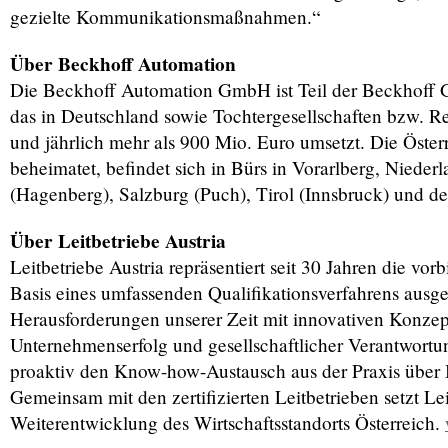
gezielte Kommunikationsmaßnahmen.“
Über Beckhoff Automation
Die Beckhoff Automation GmbH ist Teil der Beckhoff G
das in Deutschland sowie Tochtergesellschaften bzw. Re
und jährlich mehr als 900 Mio. Euro umsetzt. Die Öster
beheimatet, befindet sich in Bürs in Vorarlberg, Nieder
(Hagenberg), Salzburg (Puch), Tirol (Innsbruck) und d
Über Leitbetriebe Austria
Leitbetriebe Austria repräsentiert seit 30 Jahren die vo
Basis eines umfassenden Qualifikationsverfahrens au
Herausforderungen unserer Zeit mit innovativen Konzep
Unternehmenserfolg und gesellschaftlicher Verantwortung
proaktiv den Know-how-Austausch aus der Praxis über 
Gemeinsam mit den zertifizierten Leitbetrieben setzt Lei
Weiterentwicklung des Wirtschaftsstandorts Österreich.