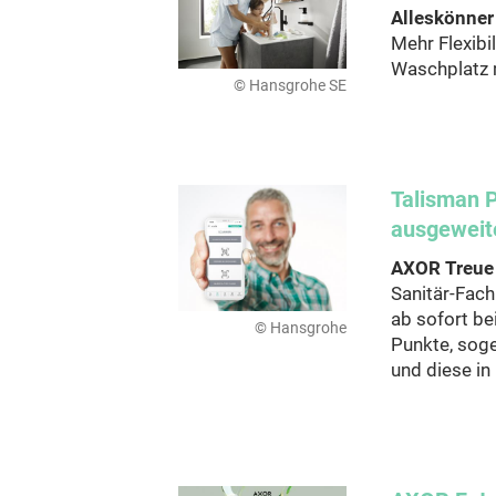
Alleskönner
Mehr Flexibi
Waschplatz m
© Hansgrohe SE
Talisman 
ausgeweit
AXOR Treue 
Sanitär-Fach
ab sofort b
© Hansgrohe
Punkte, sog
und diese in