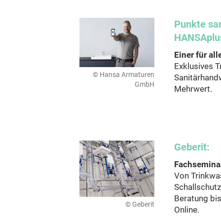
Punkte sa
HANSAplu
Einer für all
Exklusives 
© Hansa Armaturen
Sanitärhand
GmbH
Mehrwert.
Geberit:
Fachseminar
Von Trinkwa
Schallschutz
Beratung bis
© Geberit
Online.