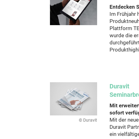
Entdecken S
Im Frühjahr 
Produktneuhe
Plattform TE
wurde die er
durchgeführt
Produkthigh
Duravit
Seminarbr
Mit erweite
sofort verfü
Mit der neue
© Duravit
Duravit Par
ein vielfälti