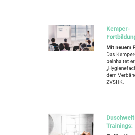
Kemper-
Fortbildu
Mit neuem F
Das Kemper
beinhaltet e
„Hygienefach
dem Verbän
ZVSHK.
Duschwelt
Trainings: