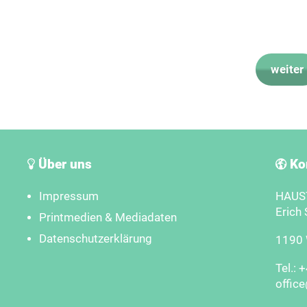
weiter
Über uns
Ko
Impressum
HAUST
Erich 
Printmedien & Mediadaten
Datenschutzerklärung
1190 W
Tel.: 
offic