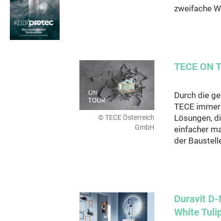
zweifache We
TECE ON 
Durch die g
TECE immer
Lösungen, di
© TECE Österreich
GmbH
einfacher ma
der Baustell
Duravit D
White Tulip