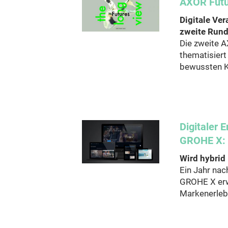
AXOR Futu
Digitale Ver
zweite Run
Die zweite A
thematisiert
bewussten 
Digitaler 
GROHE X:
Wird hybrid
Ein Jahr nac
GROHE X erw
Markenerleb