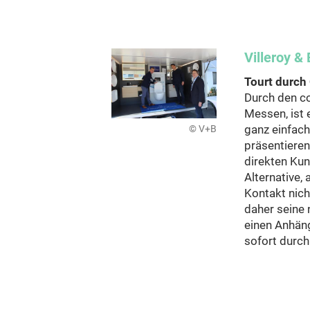
Villeroy &
Tourt durch 
Durch den co
Messen, ist 
ganz einfach
© V+B
präsentieren
direkten Kun
Alternative,
Kontakt nich
daher seine
einen Anhäng
sofort durch