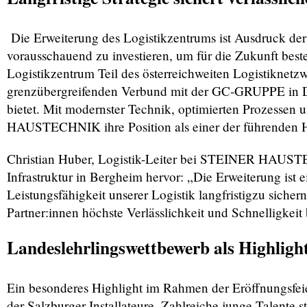
Die Erweiterung des Logistikzentrums ist Ausdruck d
vorausschauend zu investieren, um für die Zukunft best
Logistikzentrum Teil des österreichweiten Logistik
grenzübergreifenden Verbund mit der GC-GRUPPE in Deu
bietet. Mit modernster Technik, optimierten Prozessen 
HAUSTECHNIK ihre Position als einer der führenden H
Christian Huber, Logistik-Leiter bei STEINER HAUSTEC
Infrastruktur in Bergheim hervor: „Die Erweiterung ist 
Leistungsfähigkeit unserer Logistik langfristigzu sich
Partner:innen höchste Verlässlichkeit und Schnelligkei
Landeslehrlingswettbewerb als Highlig
Ein besonderes Highlight im Rahmen der Eröffnungsfeie
der Salzburger Installateure. Zahlreiche junge Talente 