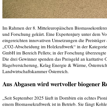
Im Rahmen der 8. Mitteleuropäischen Biomassekonferen
und Forschung gekürt. Eine Expertenjury unter dem Vor
eingereichten innovativen Umsetzungen die Preisträger
„CO2-Abscheidung im Holzkraftwerk“ in der Kategorie H
GmbH im Bereich Pellets; in der Forschung überzeugt
Die drei Gewinner spenden das Preisgeld an karitative 
Hagelversicherung, Kelag Energie & Wärme, Österreichi
Landwirtschaftskammer Österreich.
Aus Abgasen wird wertvoller biogener R
„Seit September 2025 läuft in Dornbirn ein echtes Pio
einem Biomassekraftwerk ist in Betrieb. Sie fängt Koh