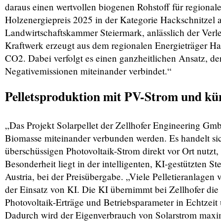
daraus einen wertvollen biogenen Rohstoff für regiona
Holzenergiepreis 2025 in der Kategorie Hackschnitzel 
Landwirtschaftskammer Steiermark, anlässlich der Verl
Kraftwerk erzeugt aus dem regionalen Energieträger Ha
CO2. Dabei verfolgt es einen ganzheitlichen Ansatz, de
Negativemissionen miteinander verbindet.“
Pelletsproduktion mit PV-Strom und kün
„Das Projekt Solarpellet der Zellhofer Engineering Gmb
Biomasse miteinander verbunden werden. Es handelt sic
überschüssigen Photovoltaik-Strom direkt vor Ort nutzt
Besonderheit liegt in der intelligenten, KI-gestützten St
Austria, bei der Preisübergabe. „Viele Pelletieranlagen
der Einsatz von KI. Die KI übernimmt bei Zellhofer die
Photovoltaik-Erträge und Betriebsparameter in Echtzeit 
Dadurch wird der Eigenverbrauch von Solarstrom maximi