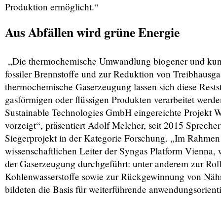
Produktion ermöglicht.“
Aus Abfällen wird grüne Energie
„Die thermochemische Umwandlung biogener und kunststo
fossiler Brennstoffe und zur Reduktion von Treibhausga
thermochemische Gaserzeugung lassen sich diese Restst
gasförmigen oder flüssigen Produkten verarbeitet werd
Sustainable Technologies GmbH eingereichte Projekt 
vorzeigt“, präsentiert Adolf Melcher, seit 2015 Sprec
Siegerprojekt in der Kategorie Forschung. „Im Rahmen 
wissenschaftlichen Leiter der Syngas Platform Vienna
der Gaserzeugung durchgeführt: unter anderem zur Roll
Kohlenwasserstoffe sowie zur Rückgewinnung von Nährs
bildeten die Basis für weiterführende anwendungsorien