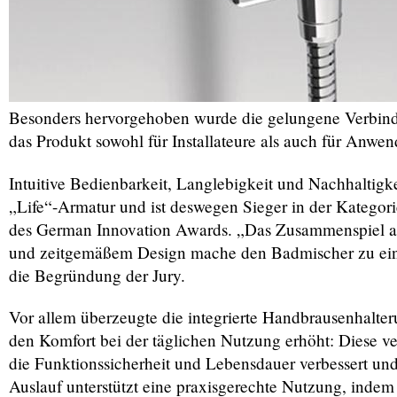
Besonders hervorgehoben wurde die gelungene Verbind
das Produkt sowohl für Installateure als auch für Anw
Intuitive Bedienbarkeit, Langlebigkeit und Nachhaltigk
„Life“-Armatur und ist deswegen Sieger in der Katego
des German Innovation Awards. „Das Zusammenspiel aus 
und zeitgemäßem Design mache den Badmischer zu eine
die Begründung der Jury.
Vor allem überzeugte die integrierte Handbrausenhalter
den Komfort bei der täglichen Nutzung erhöht: Diese v
die Funktionssicherheit und Lebensdauer verbessert un
Auslauf unterstützt eine praxisgerechte Nutzung, indem