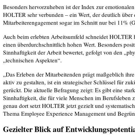
Besonders hervorzuheben ist der Index zur emotionalen
HOLTER sehr verbunden – ein Wert, der deutlich über de
Mitarbeiterengagement sogar im Schnitt nur bei 11% (G
Auch beim erlebten Arbeitsumfeld schneidet HOLTER he
einen überdurchschnittlich hohen Wert. Besonders posi
Sinnhaftigkeit der Arbeit bewertet, gefolgt von den „ph
„technischen Aspekten“.
„Das Erleben der Mitarbeitenden prägt maßgeblich ihr
aktiv zu gestalten, ist ein strategischer Schlüssel für 
gerückt. Die aktuelle Befragung zeigt: Es gibt eine st
Sinnhaftigkeit, die für viele Menschen im Berufsleben ze
genau dort setzt HOLTER jetzt gezielt und systematisc
Thema Employee Experience Management und Begrün
Gezielter Blick auf Entwicklungspotenti