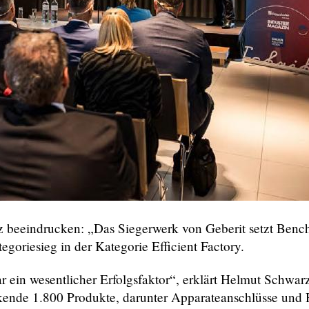
enz beeindrucken: „Das Siegerwerk von Geberit setzt Benc
oriesieg in der Kategorie Efficient Factory.
in wesentlicher Erfolgsfaktor“, erklärt Helmut Schwarzl
kende 1.800 Produkte, darunter Apparateanschlüsse und H