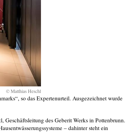
© Matthias Heschl
hmarks“, so das Expertenurteil. Ausgezeichnet wurde
, Geschäftsleitung des Geberit Werks in Pottenbrunn.
ausentwässerungssysteme – dahinter steht ein