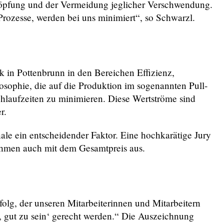
chöpfung und der Vermeidung jeglicher Verschwendung.
rozesse, werden bei uns minimiert“, so Schwarzl.
k in Pottenbrunn in den Bereichen Effizienz,
sophie, die auf die Produktion im sogenannten Pull-
hlaufzeiten zu minimieren. Diese Wertströme sind
r.
ale ein entscheidender Faktor. Eine hochkarätige Jury
nehmen auch mit dem Gesamtpreis aus.
rfolg, der unseren Mitarbeiterinnen und Mitarbeitern
f, gut zu sein‘ gerecht werden.“ Die Auszeichnung