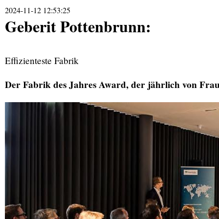
2024-11-12 12:53:25
Geberit Pottenbrunn:
Effizienteste Fabrik
Der Fabrik des Jahres Award, der jährlich von Fra