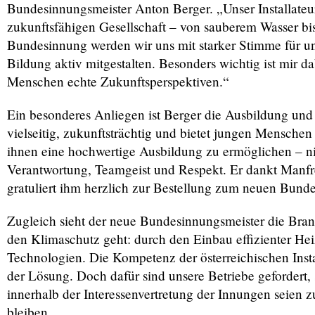
Bundesinnungsmeister Anton Berger. „Unser Installateu
zukunftsfähigen Gesellschaft – von sauberem Wasser 
Bundesinnung werden wir uns mit starker Stimme für un
Bildung aktiv mitgestalten. Besonders wichtig ist mir 
Menschen echte Zukunftsperspektiven.“
Ein besonderes Anliegen ist Berger die Ausbildung und 
vielseitig, zukunftsträchtig und bietet jungen Mensche
ihnen eine hochwertige Ausbildung zu ermöglichen – ni
Verantwortung, Teamgeist und Respekt. Er dankt Manfr
gratuliert ihm herzlich zur Bestellung zum neuen Bund
Zugleich sieht der neue Bundesinnungsmeister die Bran
den Klimaschutz geht: durch den Einbau effizienter H
Technologien. Die Kompetenz der österreichischen Insta
der Lösung. Doch dafür sind unsere Betriebe gefordert,
innerhalb der Interessenvertretung der Innungen seien 
bleiben.